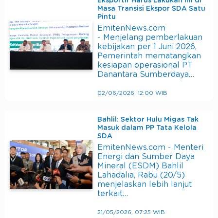
Eksportir Harus Lakukan ini di
Masa Transisi Ekspor SDA Satu
Pintu
EmitenNews.com
- Menjelang pemberlakuan
kebijakan per 1 Juni 2026,
Pemerintah mematangkan
kesiapan operasional PT
Danantara Sumberdaya…
02/06/2026, 12:00 WIB
Bahlil: Sektor Hulu Migas Tak
Masuk dalam PP Tata Kelola
SDA
EmitenNews.com - Menteri
Energi dan Sumber Daya
Mineral (ESDM) Bahlil
Lahadalia, Rabu (20/5)
menjelaskan lebih lanjut
terkait…
21/05/2026, 07:25 WIB