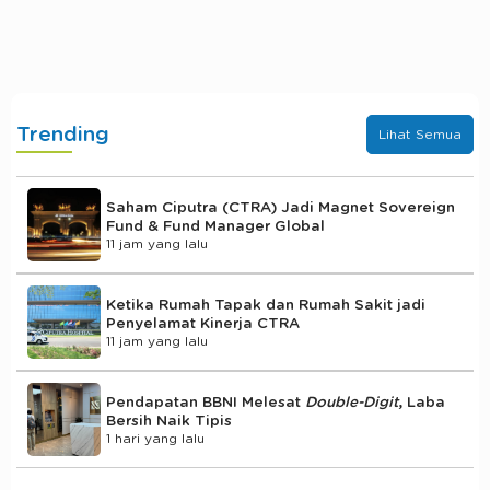
Trending
Lihat Semua
Saham Ciputra (CTRA) Jadi Magnet Sovereign
Fund & Fund Manager Global
11 jam yang lalu
Ketika Rumah Tapak dan Rumah Sakit jadi
Penyelamat Kinerja CTRA
11 jam yang lalu
Pendapatan BBNI Melesat
Double-Digit
, Laba
Bersih Naik Tipis
1 hari yang lalu