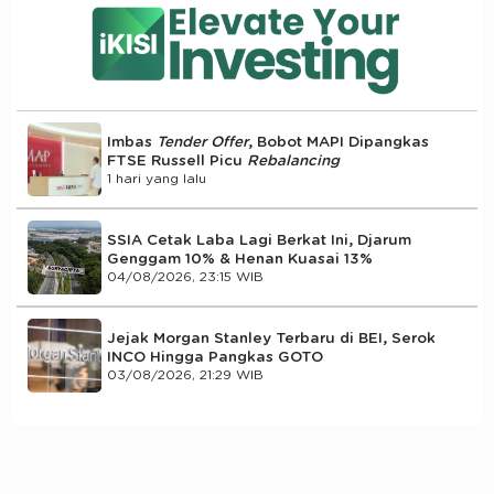
Imbas
Tender Offer
, Bobot MAPI Dipangkas
FTSE Russell Picu
Rebalancing
1 hari yang lalu
SSIA Cetak Laba Lagi Berkat Ini, Djarum
Genggam 10% & Henan Kuasai 13%
04/08/2026, 23:15 WIB
Jejak Morgan Stanley Terbaru di BEI, Serok
INCO Hingga Pangkas GOTO
03/08/2026, 21:29 WIB