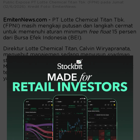
Public Expose PT Lotte Chemical Titan Tbk. (FPNI) pada Jumat
(12/6/2026). Kredit Foto: EmitenNews.
EmitenNews.com -
PT Lotte Chemical Titan Tbk.
(FPNI) masih mengkaji putusan dan langkah cermat
untuk memenuhi aturan minimum
free float
15 persen
dari Bursa Efek Indonesia (BEI).
Direktur Lotte Chemical Titan, Calvin Wiryapranata,
menyebut manajemen sedang menyusun
roadmap
strategis. Alasannya, kapitalisasi pasar FPNI per 31
Maret 2026 masih di bawah Rp5 triliun. Itu membuat
tenggat pemenuhan
free float
jadi paling longgar,
yaitu hingga 2029.