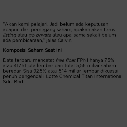
"Akan kami pelajari. Jadi belum ada keputusan
apapun dari pemegang saham, apakah akan terus
listing
atau
go private
atau apa, sama sekali belum
ada pembicaraan," jelas Calvin.
Komposisi Saham Saat Ini
Data terbaru mencatat
free float
FPNI hanya 7,5%
atau 417,51 juta lembar dari total 5,56 miliar saham
beredar. Sisa 92,5% atau 5,14 miliar lembar dikuasai
penuh pengendali, Lotte Chemical Titan International
Sdn. Bhd.