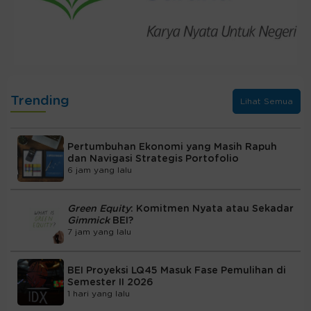
Trending
Lihat Semua
Pertumbuhan Ekonomi yang Masih Rapuh
dan Navigasi Strategis Portofolio
6 jam yang lalu
Green Equity
: Komitmen Nyata atau Sekadar
Gimmick
BEI?
7 jam yang lalu
BEI Proyeksi LQ45 Masuk Fase Pemulihan di
Semester II 2026
1 hari yang lalu