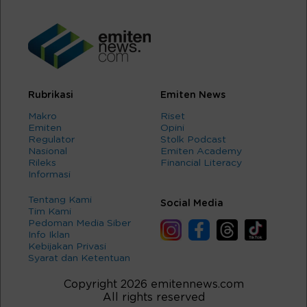
Rubrikasi
Emiten News
Makro
Riset
Emiten
Opini
Regulator
Stolk Podcast
Nasional
Emiten Academy
Rileks
Financial Literacy
Informasi
Tentang Kami
Social Media
Tim Kami
Pedoman Media Siber
Info Iklan
Kebijakan Privasi
Syarat dan Ketentuan
Copyright 2026 emitennews.com
All rights reserved