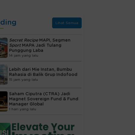
nding
Lihat Semua
Secret Recipe
MAPI, Segmen
Sport
MAPA Jadi Tulang
Punggung Laba
14 jam yang lalu
Lebih dari Mie Instan, Bumbu
Rahasia di Balik Grup Indofood
15 jam yang lalu
Saham Ciputra (CTRA) Jadi
Magnet Sovereign Fund & Fund
Manager Global
1 hari yang lalu