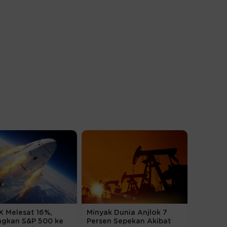
X Melesat 16%,
Minyak Dunia Anjlok 7
ngkan S&P 500 ke
Persen Sepekan Akibat