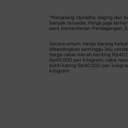
"Menjelang Iduladha, daging dan 
banyak tersedia. Harga juga terkenda
pers Kementerian Perdagangan, Sa
Secara umum, harga barang kebut
dibandingkan seminggu lalu cende
harga cabai merah keriting Rp40.
Rp45.000 per kilogram, cabe raw
putih kating Rp40.000 per kilog
kilogram.