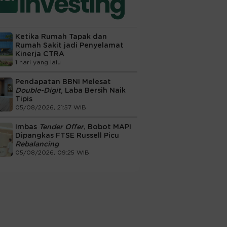
Ketika Rumah Tapak dan
Rumah Sakit jadi Penyelamat
Kinerja CTRA
1 hari yang lalu
Pendapatan BBNI Melesat
Double-Digit
, Laba Bersih Naik
Tipis
05/08/2026, 21:57 WIB
Imbas
Tender Offer
, Bobot MAPI
Dipangkas FTSE Russell Picu
Rebalancing
05/08/2026, 09:25 WIB