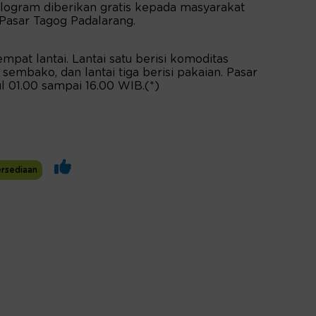
logram diberikan gratis kepada masyarakat
 Pasar Tagog Padalarang.
pat lantai. Lantai satu berisi komoditas
 sembako, dan lantai tiga berisi pakaian. Pasar
l 01.00 sampai 16.00 WIB.(*)
rsediaan