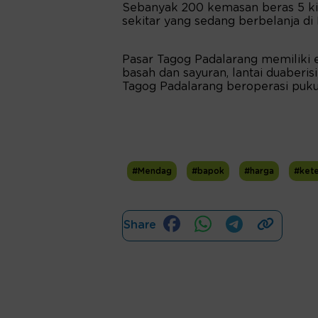
Sebanyak 200 kemasan beras 5 ki
sekitar yang sedang berbelanja di
Pasar Tagog Padalarang memiliki em
basah dan sayuran, lantai duaberisi
Tagog Padalarang beroperasi puku
#Mendag
#bapok
#harga
#kete
Share