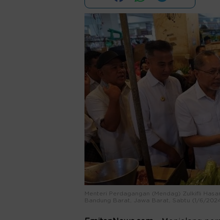
Menteri Perdagangan (Mendag) Zulkifli Has
Bandung Barat, Jawa Barat, Sabtu (1/6/202