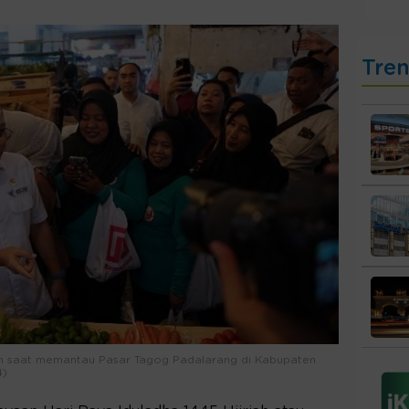
Tre
an saat memantau Pasar Tagog Padalarang di Kabupaten
4)