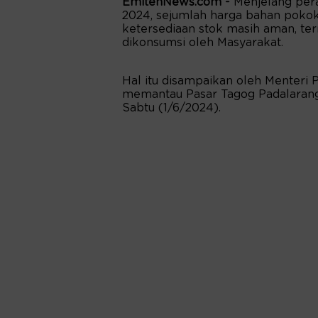
EmitenNews.com -
Menjelang pera
2024, sejumlah harga bahan pokok
ketersediaan stok masih aman, t
dikonsumsi oleh Masyarakat.
Hal itu disampaikan oleh Menteri 
memantau Pasar Tagog Padalarang
Sabtu (1/6/2024).