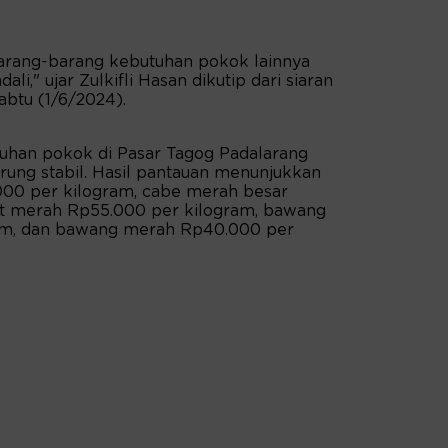
barang-barang kebutuhan pokok lainnya
li," ujar Zulkifli Hasan dikutip dari siaran
btu (1/6/2024).
uhan pokok di Pasar Tagog Padalarang
rung stabil. Hasil pantauan menunjukkan
000 per kilogram, cabe merah besar
it merah Rp55.000 per kilogram, bawang
ram, dan bawang merah Rp40.000 per