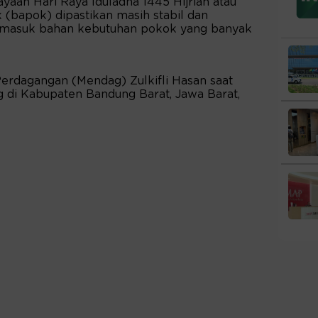
yaan Hari Raya Iduladha 1445 Hijriah atau
 (bapok) dipastikan masih stabil dan
ermasuk bahan kebutuhan pokok yang banyak
Perdagangan (Mendag) Zulkifli Hasan saat
 di Kabupaten Bandung Barat, Jawa Barat,