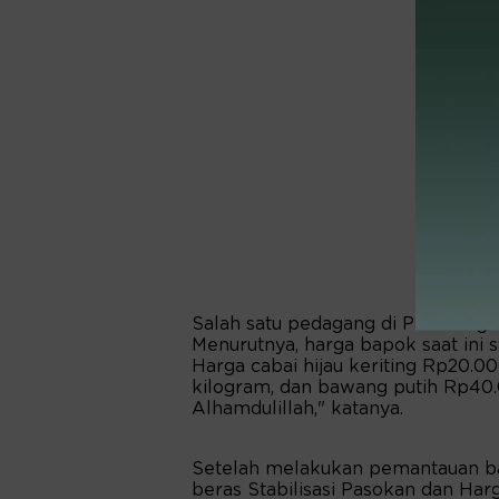
Salah satu pedagang di Pasar Tago
Menurutnya, harga bapok saat ini s
Harga cabai hijau keriting Rp20.
kilogram, dan bawang putih Rp40.
Alhamdulillah," katanya.
Setelah melakukan pemantauan b
beras Stabilisasi Pasokan dan Har