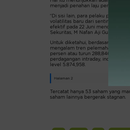
Hal itu menunjukkan adanya perlam
menjadi penahan laju penguatan I
“Di sisi lain, para pelaku pasar 
volatilitas baru dari sentimen reb
efektif pada 22 Juni mendatang,” k
Sekuritas, M Nafan Aji Gusta.
Untuk diketahui, berdasarkan pant
mengalam tren pelemahan. Sekitar
persen atau turun 288,846 poin ke
perdagangan intraday, indeks sem
level 5.874,958.
Halaman 2
Tercatat hanya 53 saham yang ma
saham lainnya bergerak stagnan.