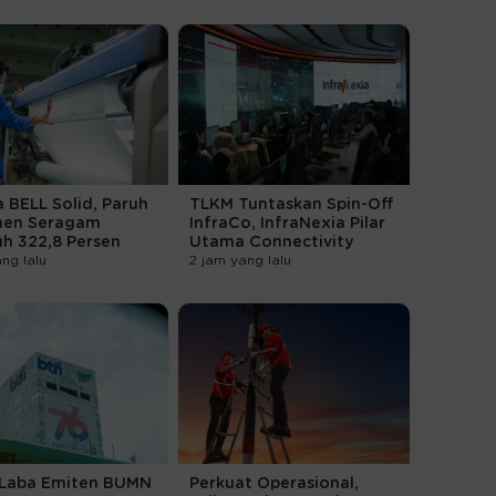
a BELL Solid, Paruh
TLKM Tuntaskan Spin-Off
men Seragam
InfraCo, InfraNexia Pilar
h 322,8 Persen
Utama Connectivity
ang lalu
2 jam yang lalu
 Laba Emiten BUMN
Perkuat Operasional,