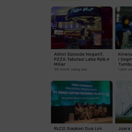
Akhiri Episode Negatif,
Kinerj
PZZA Tabulasi Laba Rp8,4
I Seg
Miliar
Tumbu
36 menit yang lalu
1 jam y
RLCO Siapkan Dua Lini
Juara