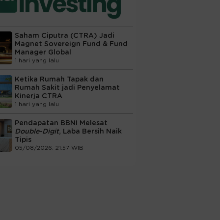
Saham Ciputra (CTRA) Jadi
Magnet Sovereign Fund & Fund
Manager Global
1 hari yang lalu
Ketika Rumah Tapak dan
Rumah Sakit jadi Penyelamat
Kinerja CTRA
1 hari yang lalu
Pendapatan BBNI Melesat
Double-Digit
, Laba Bersih Naik
Tipis
05/08/2026, 21:57 WIB