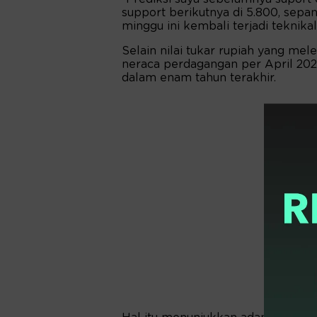
support berikutnya di 5.800, sepan
minggu ini kembali terjadi teknika
Selain nilai tukar rupiah yang me
neraca perdagangan per April 202
dalam enam tahun terakhir.