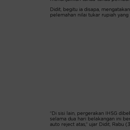
Didit, begitu ia disapa, mengatakan
pelemahan nilai tukar rupiah yang
“Di sisi lain, pergerakan IHSG di
selama dua hari belakangan ini b
auto reject atas,” ujar Didit, Rabu 