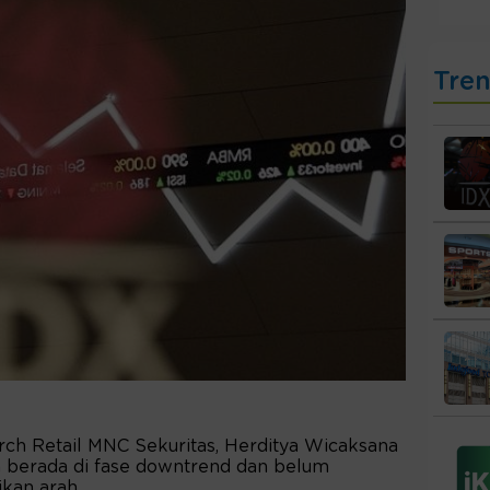
Tre
ch Retail MNC Sekuritas, Herditya Wicaksana
berada di fase downtrend dan belum
kan arah.