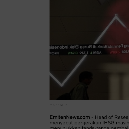
Mainhall BEI.
EmitenNews.com -
Head of Resear
menyebut pergerakan IHSG masih 
menunjukkan tanda-tanda pembali