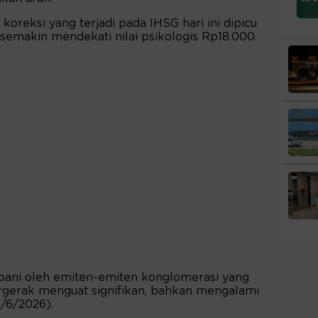
 koreksi yang terjadi pada IHSG hari ini dipicu
 semakin mendekati nilai psikologis Rp18.000.
bebani oleh emiten-emiten konglomerasi yang
ergerak menguat signifikan, bahkan mengalami
(3/6/2026).