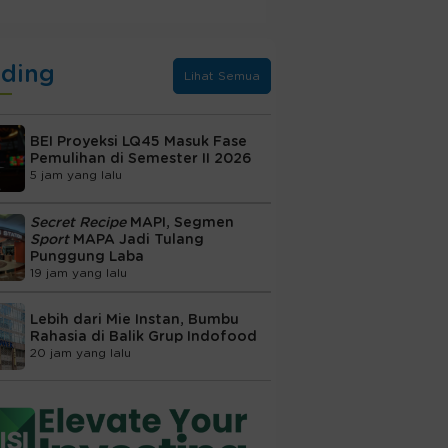
nding
Lihat Semua
BEI Proyeksi LQ45 Masuk Fase
Pemulihan di Semester II 2026
5 jam yang lalu
Secret Recipe
MAPI, Segmen
Sport
MAPA Jadi Tulang
Punggung Laba
19 jam yang lalu
Lebih dari Mie Instan, Bumbu
Rahasia di Balik Grup Indofood
20 jam yang lalu