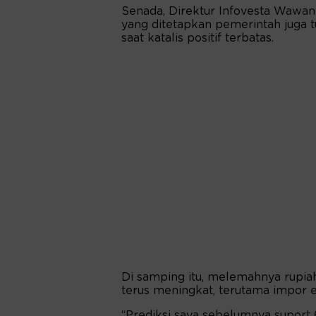
Senada, Direktur Infovesta Wawan
yang ditetapkan pemerintah juga t
saat katalis positif terbatas.
Di samping itu, melemahnya rupi
terus meningkat, terutama impor e
“Prediksi saya sebelumnya suport 