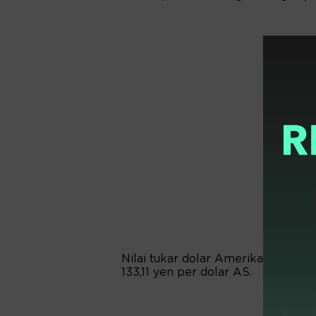
Nilai tukar dolar Amerika Serika
133,11 yen per dolar AS.