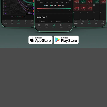
000 Jadi Rp 1.004.000 per Gram Hari Ini