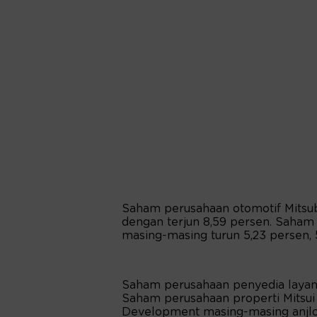
Saham perusahaan otomotif Mitsu
dengan terjun 8,59 persen. Saham
masing-masing turun 5,23 persen, 5
Saham perusahaan penyedia layana
Saham perusahaan properti Mitsu
Development masing-masing anjlok