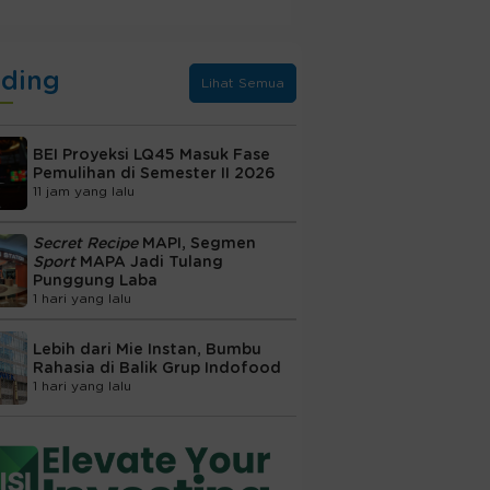
nding
Lihat Semua
BEI Proyeksi LQ45 Masuk Fase
Pemulihan di Semester II 2026
11 jam yang lalu
Secret Recipe
MAPI, Segmen
Sport
MAPA Jadi Tulang
Punggung Laba
1 hari yang lalu
Lebih dari Mie Instan, Bumbu
Rahasia di Balik Grup Indofood
1 hari yang lalu