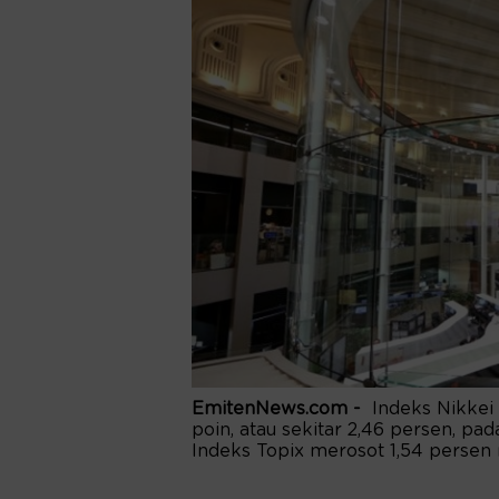
EmitenNews.com -
Indeks Nikkei 
poin, atau sekitar 2,46 persen, pa
Indeks Topix merosot 1,54 persen 