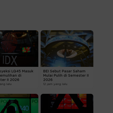
oyeksi LQ45 Masuk
BEI Sebut Pasar Saham
emulihan di
Mulai Pulih di Semester II
er II 2026
2026
ang lalu
12 jam yang lalu