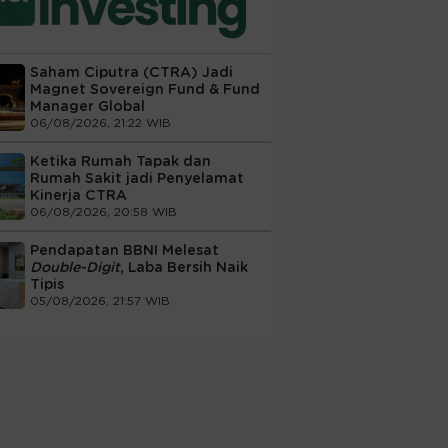
Saham Ciputra (CTRA) Jadi
Magnet Sovereign Fund & Fund
Manager Global
06/08/2026, 21:22 WIB
Ketika Rumah Tapak dan
Rumah Sakit jadi Penyelamat
Kinerja CTRA
06/08/2026, 20:58 WIB
Pendapatan BBNI Melesat
Double-Digit
, Laba Bersih Naik
Tipis
05/08/2026, 21:57 WIB