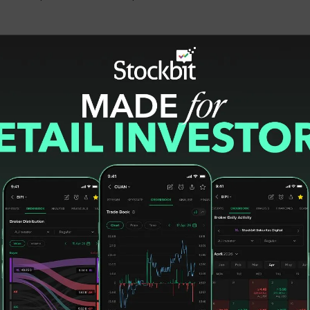
t melemah 2,78 persen terhadap yen menjadi