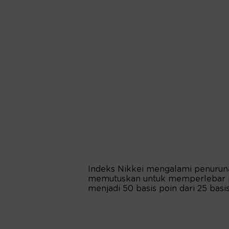
Indeks Nikkei mengalami penuruna
memutuskan untuk memperlebar pe
menjadi 50 basis poin dari 25 basis