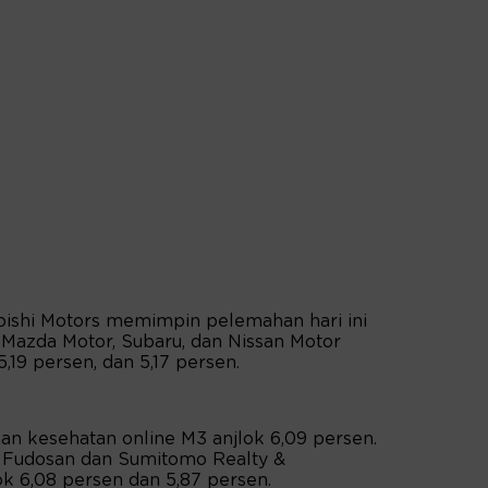
bishi Motors memimpin pelemahan hari ini
 Mazda Motor, Subaru, dan Nissan Motor
,19 persen, dan 5,17 persen.
n kesehatan online M3 anjlok 6,09 persen.
i Fudosan dan Sumitomo Realty &
 6,08 persen dan 5,87 persen.