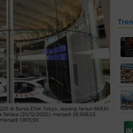
Tre
225 di Bursa Efek Tokyo, Jepang, terjun 669,61
da Selasa (20/12/2022), menjadi 26.568,03.
menjadi 1.905,59.