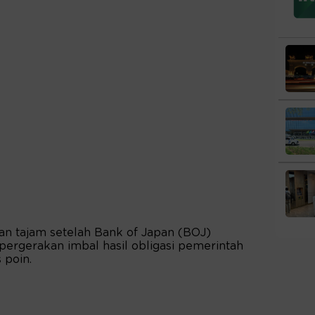
n tajam setelah Bank of Japan (BOJ)
rgerakan imbal hasil obligasi pemerintah
 poin.