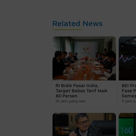
Related News
RI Bidik Pasar India,
BEI Pr
Target Bebas Tarif Naik
Fase P
80 Persen
Semest
10 jam yang lalu
11 jam y