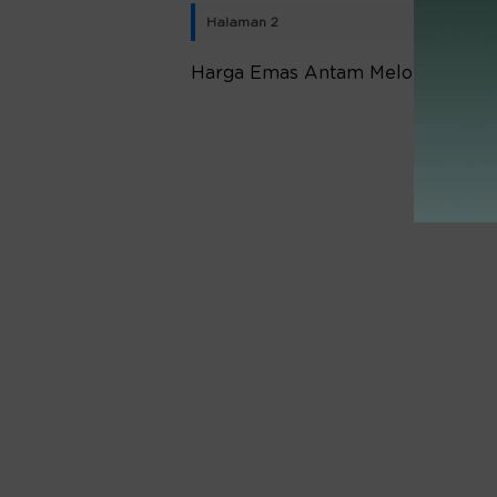
Halaman 2
Harga Emas Antam Melonjak Rp13.