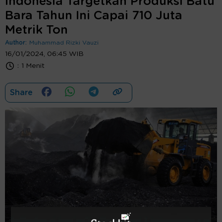
Indonesia Targetkan Produksi Batu
Bara Tahun Ini Capai 710 Juta
Metrik Ton
Author:
Muhammad Rizki Vauzi
16/01/2024, 06:45 WIB
:
1 Menit
Share