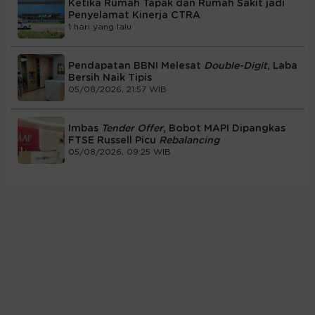
Ketika Rumah Tapak dan Rumah Sakit jadi
Penyelamat Kinerja CTRA
1 hari yang lalu
Pendapatan BBNI Melesat
Double-Digit
, Laba
Bersih Naik Tipis
05/08/2026, 21:57 WIB
Imbas
Tender Offer
, Bobot MAPI Dipangkas
FTSE Russell Picu
Rebalancing
05/08/2026, 09:25 WIB