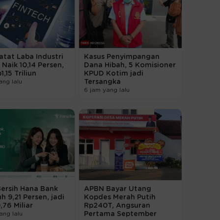
tat Laba Industri
Kasus Penyimpangan
 Naik 10,14 Persen,
Dana Hibah, 5 Komisioner
1,15 Triliun
KPUD Kotim jadi
ang lalu
Tersangka
6 jam yang lalu
Bersih Hana Bank
APBN Bayar Utang
 9,21 Persen, jadi
Kopdes Merah Putih
76 Miliar
Rp240T, Angsuran
ang lalu
Pertama September