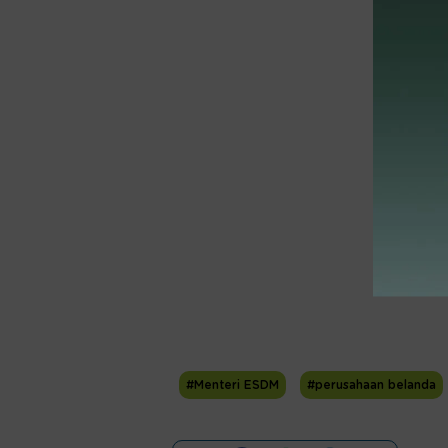
#Menteri ESDM
#perusahaan belanda