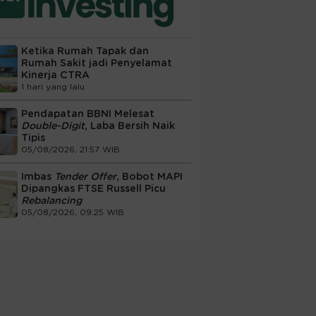
Ketika Rumah Tapak dan
Rumah Sakit jadi Penyelamat
Kinerja CTRA
1 hari yang lalu
Pendapatan BBNI Melesat
Double-Digit
, Laba Bersih Naik
Tipis
05/08/2026, 21:57 WIB
Imbas
Tender Offer
, Bobot MAPI
Dipangkas FTSE Russell Picu
Rebalancing
05/08/2026, 09:25 WIB