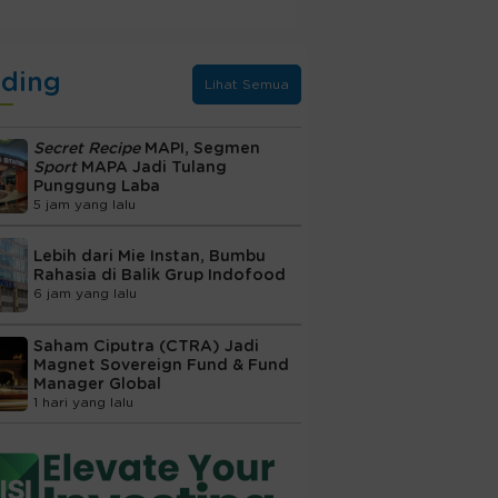
nding
Lihat Semua
Secret Recipe
MAPI, Segmen
Sport
MAPA Jadi Tulang
Punggung Laba
5 jam yang lalu
Lebih dari Mie Instan, Bumbu
Rahasia di Balik Grup Indofood
6 jam yang lalu
Saham Ciputra (CTRA) Jadi
Magnet Sovereign Fund & Fund
Manager Global
1 hari yang lalu