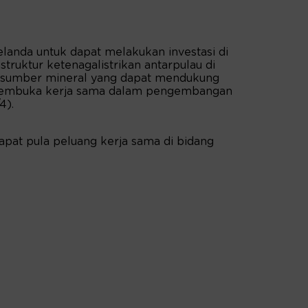
anda untuk dapat melakukan investasi di
struktur ketenagalistrikan antarpulau di
ki sumber mineral yang dapat mendukung
 membuka kerja sama dalam pengembangan
4).
dapat pula peluang kerja sama di bidang