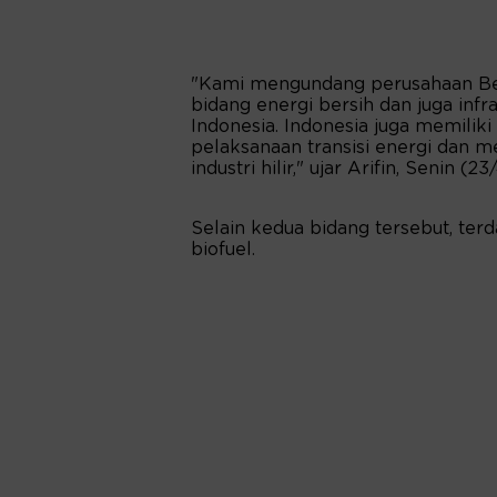
"Kami mengundang perusahaan Bel
bidang energi bersih dan juga infra
Indonesia. Indonesia juga memili
pelaksanaan transisi energi dan
industri hilir," ujar Arifin, Senin (23/
Selain kedua bidang tersebut, ter
biofuel.