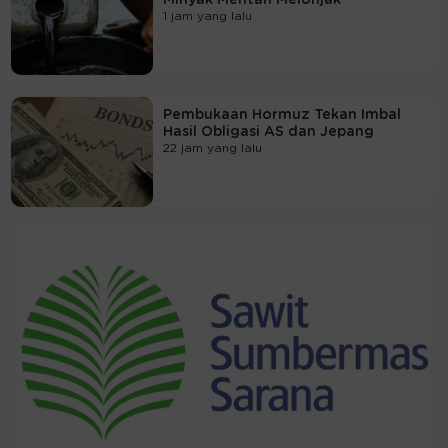
1 jam yang lalu
Pembukaan Hormuz Tekan Imbal
Hasil Obligasi AS dan Jepang
22 jam yang lalu