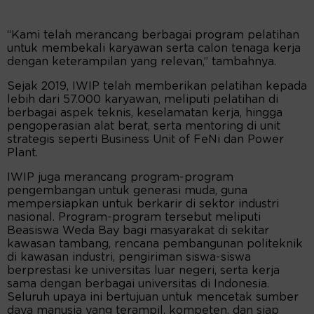
“Kami telah merancang berbagai program pelatihan
untuk membekali karyawan serta calon tenaga kerja
dengan keterampilan yang relevan,” tambahnya.
Sejak 2019, IWIP telah memberikan pelatihan kepada
lebih dari 57.000 karyawan, meliputi pelatihan di
berbagai aspek teknis, keselamatan kerja, hingga
pengoperasian alat berat, serta mentoring di unit
strategis seperti Business Unit of FeNi dan Power
Plant.
IWIP juga merancang program-program
pengembangan untuk generasi muda, guna
mempersiapkan untuk berkarir di sektor industri
nasional. Program-program tersebut meliputi
Beasiswa Weda Bay bagi masyarakat di sekitar
kawasan tambang, rencana pembangunan politeknik
di kawasan industri, pengiriman siswa-siswa
berprestasi ke universitas luar negeri, serta kerja
sama dengan berbagai universitas di Indonesia.
Seluruh upaya ini bertujuan untuk mencetak sumber
daya manusia yang terampil, kompeten, dan siap