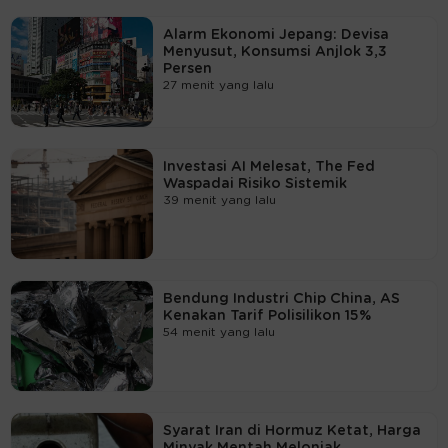
Alarm Ekonomi Jepang: Devisa
Menyusut, Konsumsi Anjlok 3,3
Persen
27 menit yang lalu
Investasi AI Melesat, The Fed
Waspadai Risiko Sistemik
39 menit yang lalu
Bendung Industri Chip China, AS
Kenakan Tarif Polisilikon 15%
54 menit yang lalu
Syarat Iran di Hormuz Ketat, Harga
Minyak Mentah Melonjak