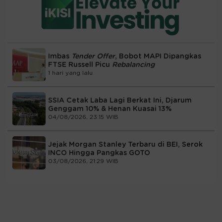
Imbas
Tender Offer
, Bobot MAPI Dipangkas
FTSE Russell Picu
Rebalancing
1 hari yang lalu
SSIA Cetak Laba Lagi Berkat Ini, Djarum
Genggam 10% & Henan Kuasai 13%
04/08/2026, 23:15 WIB
Jejak Morgan Stanley Terbaru di BEI, Serok
INCO Hingga Pangkas GOTO
03/08/2026, 21:29 WIB