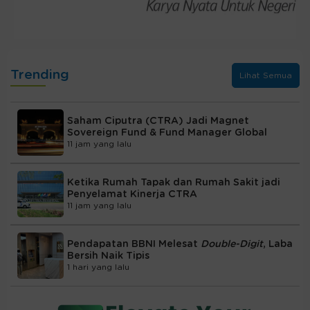
Trending
Lihat Semua
Saham Ciputra (CTRA) Jadi Magnet
Sovereign Fund & Fund Manager Global
11 jam yang lalu
Ketika Rumah Tapak dan Rumah Sakit jadi
Penyelamat Kinerja CTRA
11 jam yang lalu
Pendapatan BBNI Melesat
Double-Digit
, Laba
Bersih Naik Tipis
1 hari yang lalu