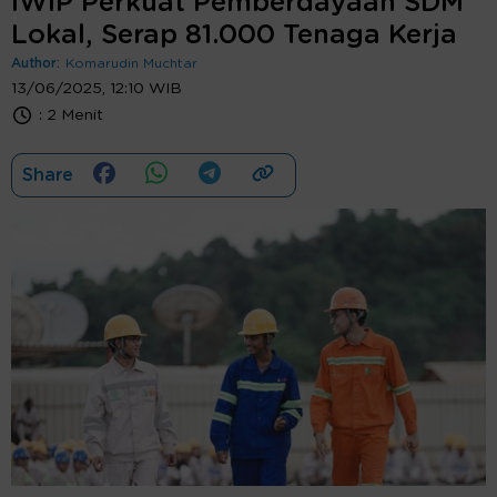
IWIP Perkuat Pemberdayaan SDM
Lokal, Serap 81.000 Tenaga Kerja
Author:
Komarudin Muchtar
13/06/2025, 12:10 WIB
:
2 Menit
Share