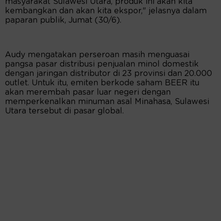
masyarakat Sulawesi Utara, produk ini akan kita
kembangkan dan akan kita ekspor," jelasnya dalam
paparan publik, Jumat (30/6).
Audy mengatakan perseroan masih menguasai
pangsa pasar distribusi penjualan minol domestik
dengan jaringan distributor di 23 provinsi dan 20.000
outlet. Untuk itu, emiten berkode saham BEER itu
akan merembah pasar luar negeri dengan
memperkenalkan minuman asal Minahasa, Sulawesi
Utara tersebut di pasar global.