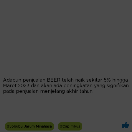
Adapun penjualan BEER telah naik sekitar 5% hingga
Maret 2023 dan akan ada peningkatan yang signifikan
pada penjualan menjelang akhir tahun.
#Jobubu Jarum Minahasa
#Cap Tikus