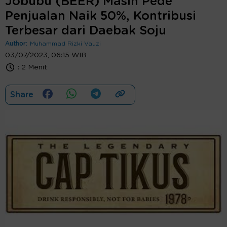
Jobubu (BEER) Masih Pede
Penjualan Naik 50%, Kontribusi
Terbesar dari Daebak Soju
Author:
Muhammad Rizki Vauzi
03/07/2023, 06:15 WIB
:
2 Menit
Share