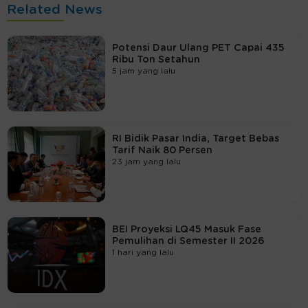
Related News
Potensi Daur Ulang PET Capai 435
Ribu Ton Setahun
5 jam yang lalu
RI Bidik Pasar India, Target Bebas
Tarif Naik 80 Persen
23 jam yang lalu
BEI Proyeksi LQ45 Masuk Fase
Pemulihan di Semester II 2026
1 hari yang lalu