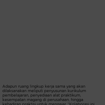
Adapun ruang lingkup kerja sama yang akan
dilaksanakan meliputi penyusunan kurikulum
pembelajaran, penyediaan alat praktikum,
kesempatan magang di perusahaan, hingga
kehadiran praktisi untuk mengajar. “Kolaborasi ini