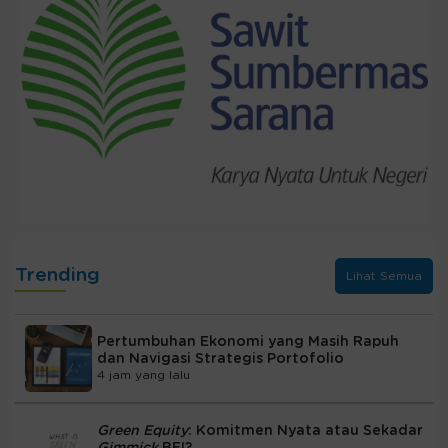
Trending
Lihat Semua
Pertumbuhan Ekonomi yang Masih Rapuh
dan Navigasi Strategis Portofolio
4 jam yang lalu
Green Equity
: Komitmen Nyata atau Sekadar