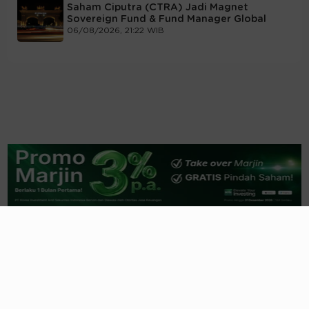
Saham Ciputra (CTRA) Jadi Magnet
Sovereign Fund & Fund Manager Global
06/08/2026, 21:22 WIB