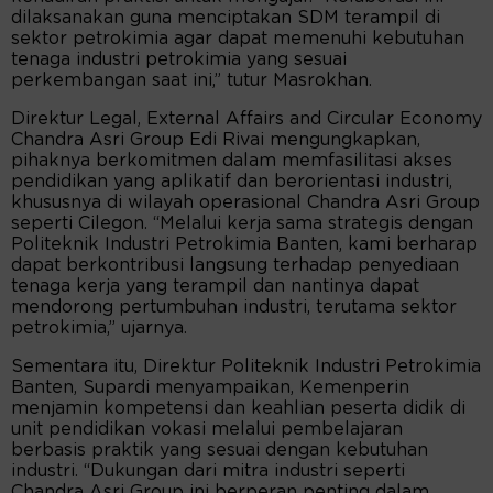
dilaksanakan guna menciptakan SDM terampil di
sektor petrokimia agar dapat memenuhi kebutuhan
tenaga industri petrokimia yang sesuai
perkembangan saat ini,” tutur Masrokhan.
Direktur Legal, External Affairs and Circular Economy
Chandra Asri Group Edi Rivai mengungkapkan,
pihaknya berkomitmen dalam memfasilitasi akses
pendidikan yang aplikatif dan berorientasi industri,
khususnya di wilayah operasional Chandra Asri Group
seperti Cilegon. “Melalui kerja sama strategis dengan
Politeknik Industri Petrokimia Banten, kami berharap
dapat berkontribusi langsung terhadap penyediaan
tenaga kerja yang terampil dan nantinya dapat
mendorong pertumbuhan industri, terutama sektor
petrokimia,” ujarnya.
Sementara itu, Direktur Politeknik Industri Petrokimia
Banten, Supardi menyampaikan, Kemenperin
menjamin kompetensi dan keahlian peserta didik di
unit pendidikan vokasi melalui pembelajaran
berbasis praktik yang sesuai dengan kebutuhan
industri. “Dukungan dari mitra industri seperti
Chandra Asri Group ini berperan penting dalam