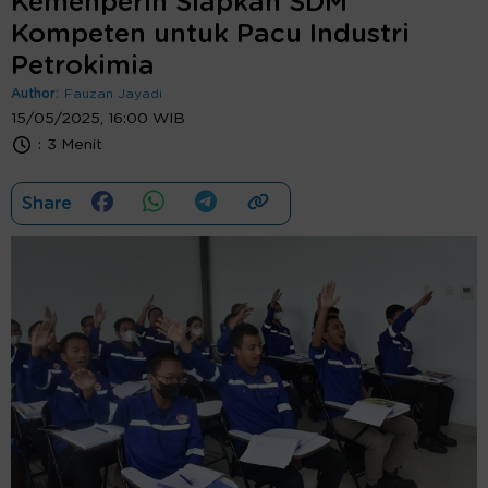
Kemenperin Siapkan SDM
Kompeten untuk Pacu Industri
Petrokimia
Author:
Fauzan Jayadi
15/05/2025, 16:00 WIB
:
3 Menit
Share