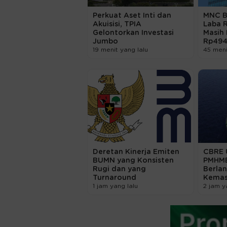
Perkuat Aset Inti dan
MNC B
Akuisisi, TPIA
Laba R
Gelontorkan Investasi
Masih
Jumbo
Rp49
19 menit yang lalu
45 meni
Deretan Kinerja Emiten
CBRE 
BUMN yang Konsisten
PMHME
Rugi dan yang
Berlan
Turnaround
Kemas
1 jam yang lalu
2 jam y