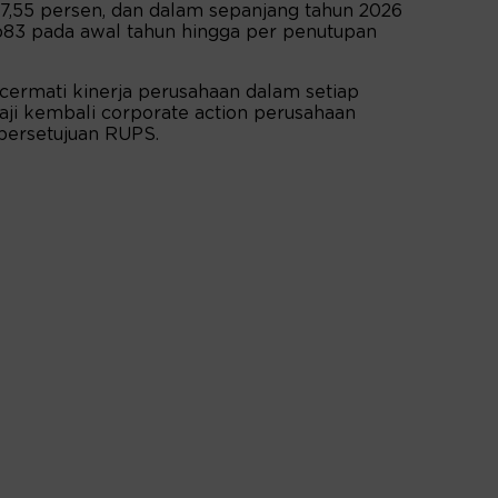
07,55 persen, dan dalam sepanjang tahun 2026
Rp83 pada awal tahun hingga per penutupan
ermati kinerja perusahaan dalam setiap
ji kembali corporate action perusahaan
 persetujuan RUPS.