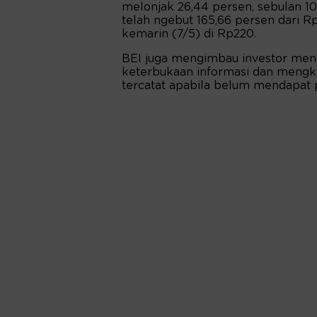
melonjak 26,44 persen, sebulan 1
telah ngebut 165,66 persen dari 
kemarin (7/5) di Rp220.
BEI juga mengimbau investor menc
keterbukaan informasi dan mengka
tercatat apabila belum mendapat