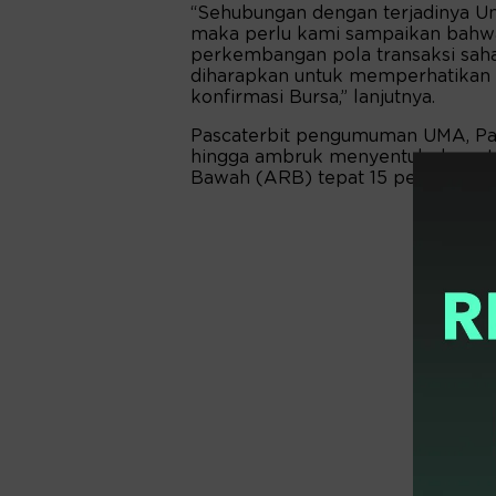
“Sehubungan dengan terjadinya Un
maka perlu kami sampaikan bahwa
perkembangan pola transaksi saham
diharapkan untuk memperhatikan 
konfirmasi Bursa,” lanjutnya.
Pascaterbit pengumuman UMA, Pa
hingga ambruk menyentuh dasar t
Bawah (ARB) tepat 15 persen setar