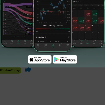
#EmitenToday