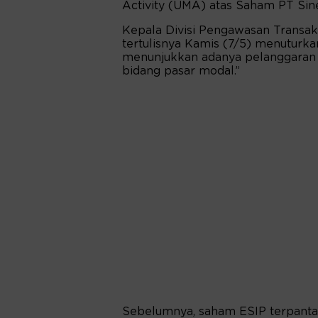
Activity (UMA) atas Saham PT Siner
Kepala Divisi Pengawasan Transak
tertulisnya Kamis (7/5) menuturk
menunjukkan adanya pelanggaran 
bidang pasar modal.”
Sebelumnya, saham ESIP terpanta