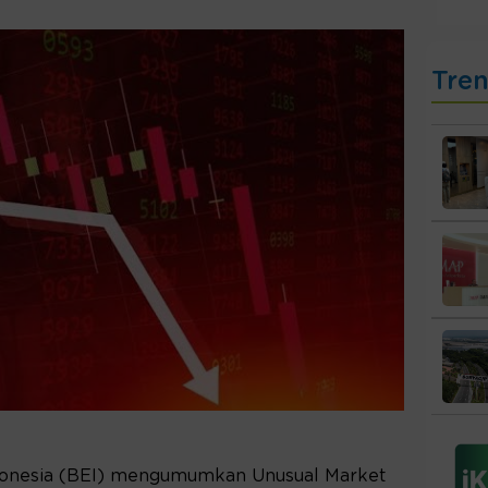
Tre
donesia (BEI) mengumumkan Unusual Market