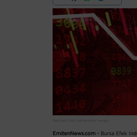
Ilustrasi tren penurunan harga.
EmitenNews.com -
Bursa Efek In