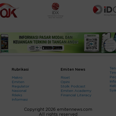
Ten
Rubrikasi
Emiten News
Tim
Ped
Makro
Riset
Info
Emiten
Opini
Keb
Regulator
Stolk Podcast
Sya
Nasional
Emiten Academy
Rileks
Financial Literacy
Informasi
Copyright 2026 emitennews.com
All rights reserved