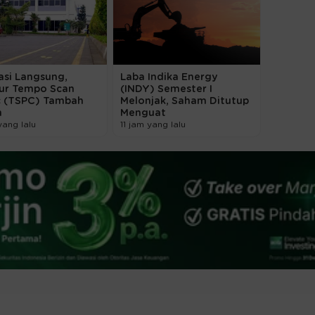
asi Langsung,
Laba Indika Energy
tur Tempo Scan
(INDY) Semester I
ic (TSPC) Tambah
Melonjak, Saham Ditutup
m
Menguat
yang lalu
11 jam yang lalu