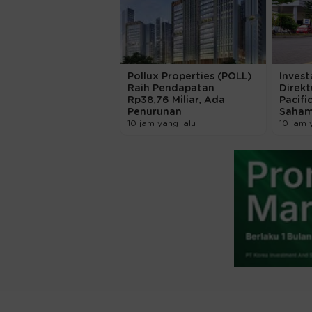
Pollux Properties (POLL)
Invest
Raih Pendapatan
Direk
Rp38,76 Miliar, Ada
Pacif
Penurunan
Saha
10 jam yang lalu
10 jam 