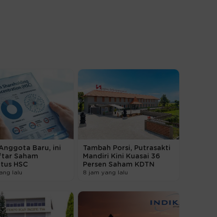
Anggota Baru, ini
Tambah Porsi, Putrasakti
ftar Saham
Mandiri Kini Kuasai 36
atus HSC
Persen Saham KDTN
ang lalu
8 jam yang lalu