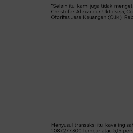
”Selain itu, kami juga tidak menget
Christofer Alexander Uktolseja, C
Otoritas Jasa Keuangan (OJK), Rab
Menyusul transaksi itu, kaveling 
1.087.277.300 lembar atau 5,15 pe