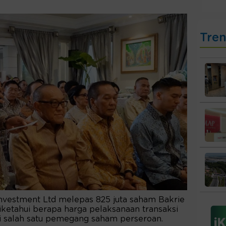
Tre
Investment Ltd melepas 825 juta saham Bakrie
iketahui berapa harga pelaksanaan transaksi
si salah satu pemegang saham perseroan.