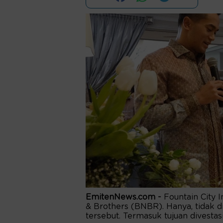
EmitenNews.com -
Fountain City 
& Brothers (BNBR). Hanya, tidak d
tersebut. Termasuk tujuan divesta