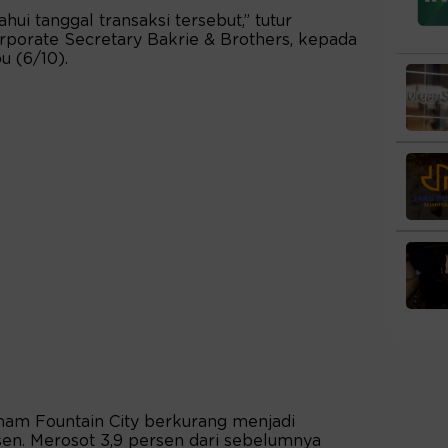
ahui tanggal transaksi tersebut,” tutur
orporate Secretary Bakrie & Brothers, kepada
u (6/10).
saham Fountain City berkurang menjadi
rsen. Merosot 3,9 persen dari sebelumnya