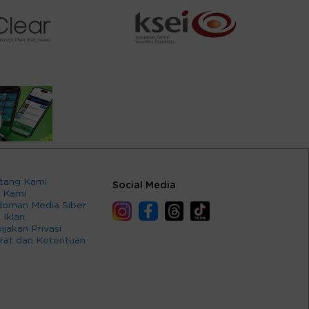
tang Kami
Social Media
 Kami
oman Media Siber
 Iklan
ijakan Privasi
rat dan Ketentuan