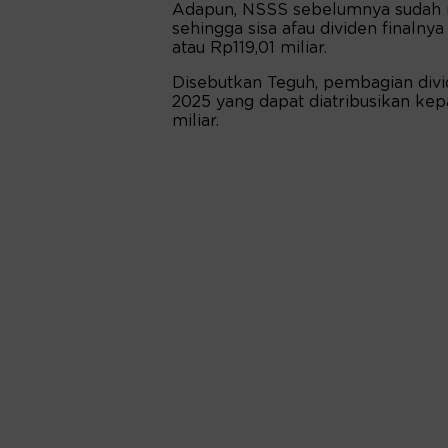
Adapun, NSSS sebelumnya sudah 
sehingga sisa afau dividen finaln
atau Rp119,01 miliar.
Disebutkan Teguh, pembagian divi
2025 yang dapat diatribusikan kep
miliar.