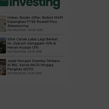
Imbas
Tender Offer
, Bobot MAPI
Dipangkas FTSE Russell Picu
Rebalancing
05/08/2026, 09:25 WIB
SSIA Cetak Laba Lagi Berkat
Ini, Djarum Genggam 10% &
Henan Kuasai 13%
04/08/2026, 23:15 WIB
Jejak Morgan Stanley Terbaru
di BEI, Serok INCO Hingga
Pangkas GOTO
03/08/2026, 21:29 WIB