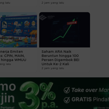
ang lalu
2 jam yang lalu
inerja Emiten
Saham ARA Naik
s: CPIN, MAIN,
Beruntun hingga 100
 hingga WMUU
Persen Digembok BEI
ang lalu
Untuk Ke-2 Kali
2 jam yang lalu