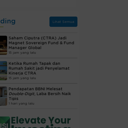
nding
Lihat Semua
Saham Ciputra (CTRA) Jadi
Magnet Sovereign Fund & Fund
Manager Global
15 jam yang lalu
Ketika Rumah Tapak dan
Rumah Sakit jadi Penyelamat
Kinerja CTRA
15 jam yang lalu
Pendapatan BBNI Melesat
Double-Digit
, Laba Bersih Naik
Tipis
1 hari yang lalu