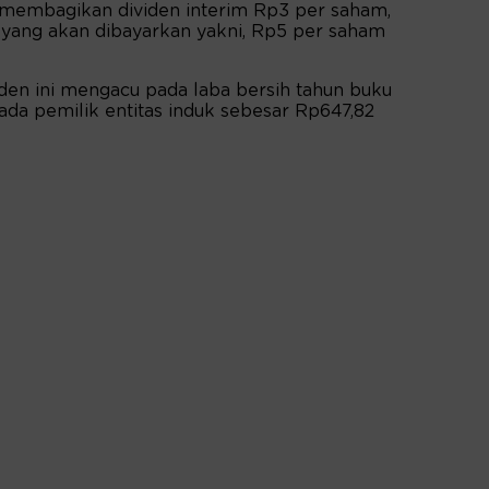
membagikan dividen interim Rp3 per saham,
ya yang akan dibayarkan yakni, Rp5 per saham
den ini mengacu pada laba bersih tahun buku
ada pemilik entitas induk sebesar Rp647,82