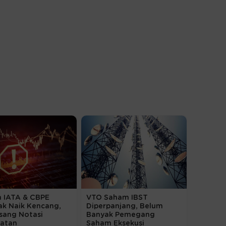
 IATA & CBPE
VTO Saham IBST
k Naik Kencang,
Diperpanjang, Belum
sang Notasi
Banyak Pemegang
gatan
Saham Eksekusi