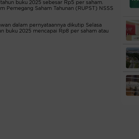
l tahun buku 2025 sebesar Rp5 per saham.
mum Pemegang Saham Tahunan (RUPST) NSSS
awan dalam pernyataannya dikutip Selasa
ahun buku 2025 mencapai Rp8 per saham atau