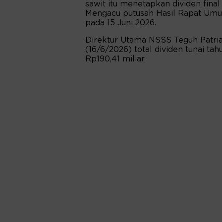
sawit itu menetapkan dividen fina
Mengacu putusah Hasil Rapat U
pada 15 Juni 2026.
Direktur Utama NSSS Teguh Patri
(16/6/2026) total dividen tunai t
Rp190,41 miliar.