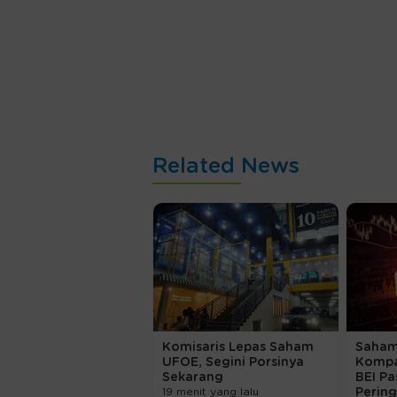
Related News
Komisaris Lepas Saham
Saham
UFOE, Segini Porsinya
Kompa
Sekarang
BEI Pa
19 menit yang lalu
Perin