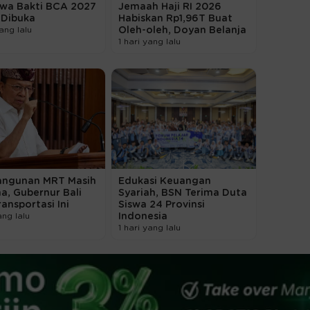
swa Bakti BCA 2027
Jemaah Haji RI 2026
 Dibuka
Habiskan Rp1,96T Buat
ang lalu
Oleh-oleh, Doyan Belanja
1 hari yang lalu
ngunan MRT Masih
Edukasi Keuangan
a, Gubernur Bali
Syariah, BSN Terima Duta
ransportasi Ini
Siswa 24 Provinsi
ang lalu
Indonesia
1 hari yang lalu