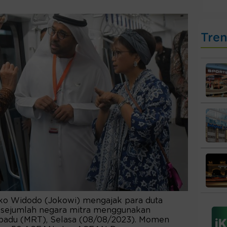
Tre
oko Widodo (Jokowi) mengajak para duta
 sejumlah negara mitra menggunakan
rpadu (MRT), Selasa (08/08/2023). Momen