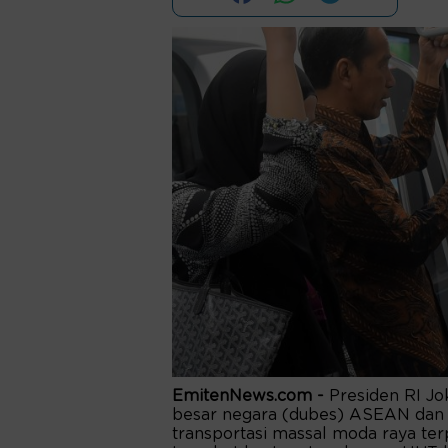
EmitenNews.com -
Presiden RI J
besar negara (dubes) ASEAN dan
transportasi massal moda raya te