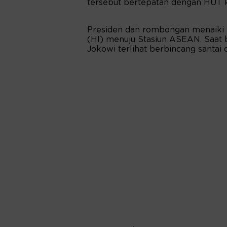
tersebut bertepatan dengan HUT
Presiden dan rombongan menaiki M
(HI) menuju Stasiun ASEAN. Saat 
Jokowi terlihat berbincang santa