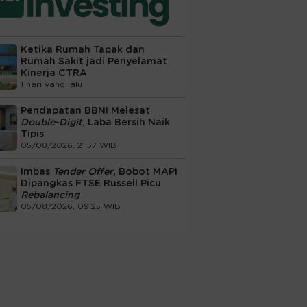
Ketika Rumah Tapak dan
Rumah Sakit jadi Penyelamat
Kinerja CTRA
1 hari yang lalu
Pendapatan BBNI Melesat
Double-Digit
, Laba Bersih Naik
Tipis
05/08/2026, 21:57 WIB
Imbas
Tender Offer
, Bobot MAPI
Dipangkas FTSE Russell Picu
Rebalancing
05/08/2026, 09:25 WIB