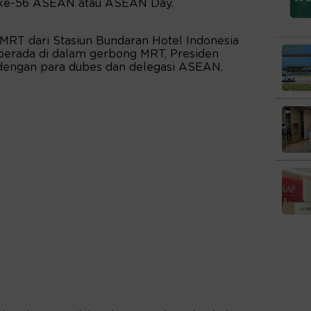
 ke-56 ASEAN atau ASEAN Day.
RT dari Stasiun Bundaran Hotel Indonesia
berada di dalam gerbong MRT, Presiden
i dengan para dubes dan delegasi ASEAN.