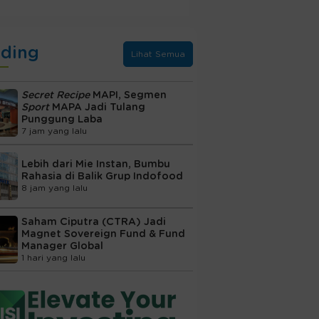
nding
Lihat Semua
Secret Recipe
MAPI, Segmen
Sport
MAPA Jadi Tulang
Punggung Laba
7 jam yang lalu
Lebih dari Mie Instan, Bumbu
Rahasia di Balik Grup Indofood
8 jam yang lalu
Saham Ciputra (CTRA) Jadi
Magnet Sovereign Fund & Fund
Manager Global
1 hari yang lalu