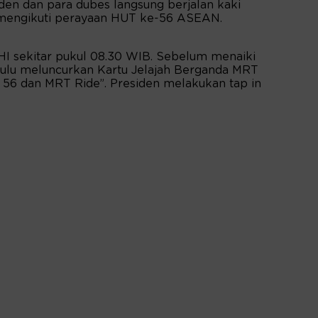
den dan para dubes langsung berjalan kaki
mengikuti perayaan HUT ke-56 ASEAN.
 HI sekitar pukul 08.30 WIB. Sebelum menaiki
hulu meluncurkan Kartu Jelajah Berganda MRT
56 dan MRT Ride”. Presiden melakukan tap in