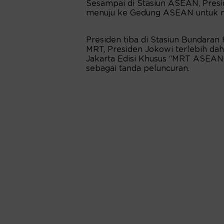
Sesampai di Stasiun ASEAN, Presi
menuju ke Gedung ASEAN untuk 
Presiden tiba di Stasiun Bundaran
MRT, Presiden Jokowi terlebih da
Jakarta Edisi Khusus “MRT ASEAN 
sebagai tanda peluncuran.