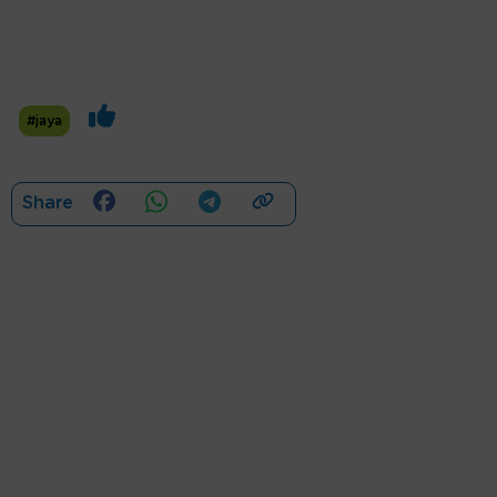
#jaya
Share