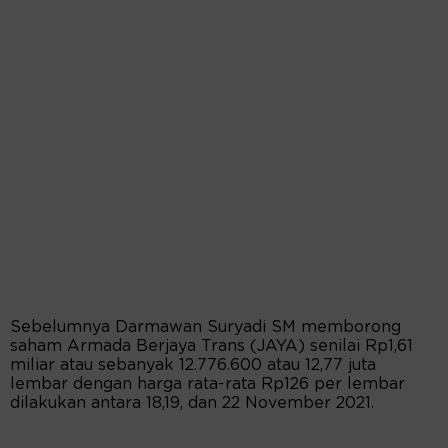
Sebelumnya Darmawan Suryadi SM memborong
saham Armada Berjaya Trans (JAYA) senilai Rp1,61
miliar atau sebanyak 12.776.600 atau 12,77 juta
lembar dengan harga rata-rata Rp126 per lembar
dilakukan antara 18,19, dan 22 November 2021.