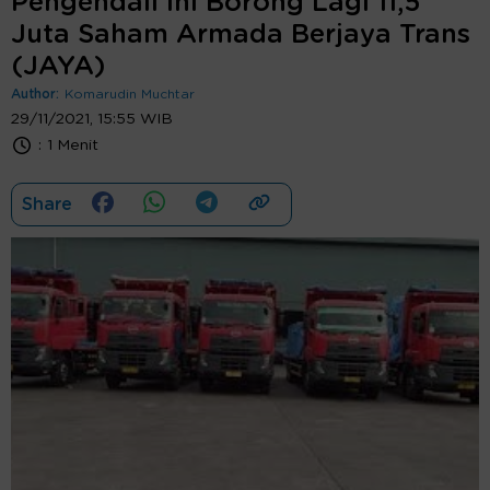
Pengendali Ini Borong Lagi 11,5
Juta Saham Armada Berjaya Trans
(JAYA)
Author:
Komarudin Muchtar
29/11/2021, 15:55 WIB
:
1 Menit
Share