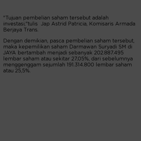
"Tujuan pembelian saham tersebut adalah
investasi,"tulis Jap Astrid Patricia, Komisaris Armada
Berjaya Trans.
Dengan demikian, pasca pembelian saham tersebut,
maka kepemilikan saham Darmawan Suryadi SM di
JAYA bertambah menjadi sebanyak 202.887.495
lembar saham atau sekitar 27,05%, dari sebelumnya
menggenggam sejumlah 191.314.800 lembar saham
atau 25,5%.