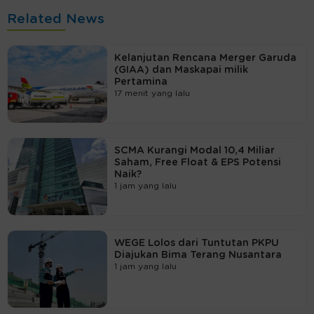
Related News
Kelanjutan Rencana Merger Garuda
(GIAA) dan Maskapai milik
Pertamina
17 menit yang lalu
SCMA Kurangi Modal 10,4 Miliar
Saham, Free Float & EPS Potensi
Naik?
1 jam yang lalu
WEGE Lolos dari Tuntutan PKPU
Diajukan Bima Terang Nusantara
1 jam yang lalu