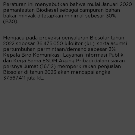
Peraturan ini menyebutkan bahwa mulai Januari 2020
pemanfaatan Biodiesel sebagai campuran bahan
bakar minyak ditetapkan minimal sebesar 30%
(B30).
Mengacu pada proyeksi penyaluran Biosolar tahun
2022 sebesar 36.475.050 kiloliter (kL), serta asumsi
pertumbuhan permintaan/demand sebesar 3%,
Kepala Biro Komunikasi, Layanan Informasi Publik,
dan Kerja Sama ESDM Agung Pribadi dalam siaran
persnya Jumat (16/12) memperkirakan penjualan
Biosolar di tahun 2023 akan mencapai angka
37.567.411 juta kL.