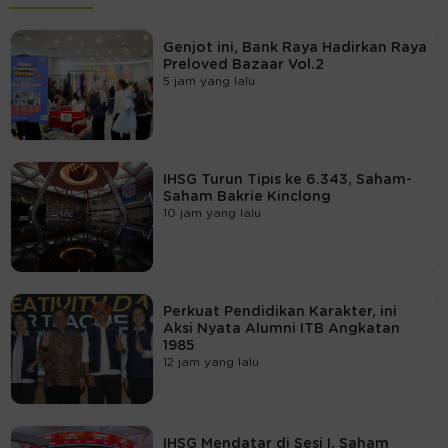
Genjot ini, Bank Raya Hadirkan Raya
Preloved Bazaar Vol.2
5 jam yang lalu
IHSG Turun Tipis ke 6.343, Saham-
Saham Bakrie Kinclong
10 jam yang lalu
Perkuat Pendidikan Karakter, ini
Aksi Nyata Alumni ITB Angkatan
1985
12 jam yang lalu
IHSG Mendatar di Sesi I, Saham