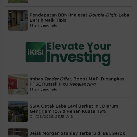
Pendapatan BBNI Melesat
Double-Digit
, Laba
Bersih Naik Tipis
1 hari yang lalu
Imbas
Tender Offer
, Bobot MAPI Dipangkas
FTSE Russell Picu
Rebalancing
1 hari yang lalu
SSIA Cetak Laba Lagi Berkat Ini, Djarum
Genggam 10% & Henan Kuasai 13%
04/08/2026, 23:15 WIB
Jejak Morgan Stanley Terbaru di BEI, Serok