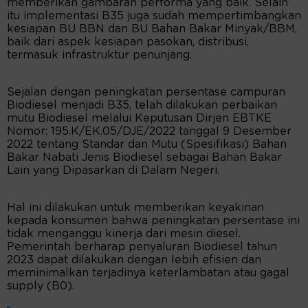
memberikan gambaran performa yang baik. Selain
itu implementasi B35 juga sudah mempertimbangkan
kesiapan BU BBN dan BU Bahan Bakar Minyak/BBM,
baik dari aspek kesiapan pasokan, distribusi,
termasuk infrastruktur penunjang.
Sejalan dengan peningkatan persentase campuran
Biodiesel menjadi B35, telah dilakukan perbaikan
mutu Biodiesel melalui Keputusan Dirjen EBTKE
Nomor: 195.K/EK.05/DJE/2022 tanggal 9 Desember
2022 tentang Standar dan Mutu (Spesifikasi) Bahan
Bakar Nabati Jenis Biodiesel sebagai Bahan Bakar
Lain yang Dipasarkan di Dalam Negeri.
Hal ini dilakukan untuk memberikan keyakinan
kepada konsumen bahwa peningkatan persentase ini
tidak menganggu kinerja dari mesin diesel.
Pemerintah berharap penyaluran Biodiesel tahun
2023 dapat dilakukan dengan lebih efisien dan
meminimalkan terjadinya keterlambatan atau gagal
supply (B0).