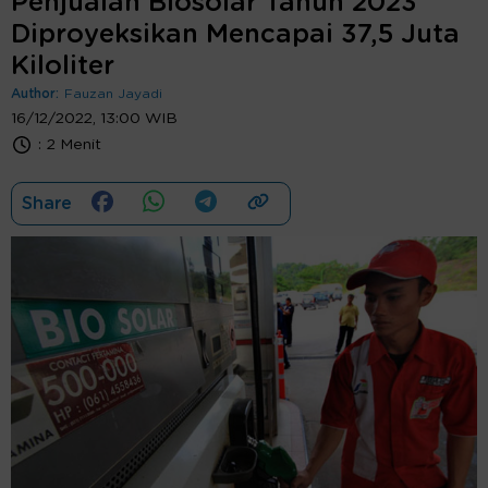
Penjualan Biosolar Tahun 2023
Diproyeksikan Mencapai 37,5 Juta
Kiloliter
Author:
Fauzan Jayadi
16/12/2022, 13:00 WIB
:
2 Menit
Share