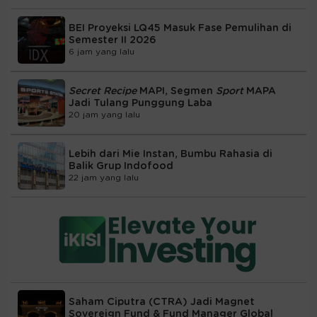
BEI Proyeksi LQ45 Masuk Fase Pemulihan di
Semester II 2026
6 jam yang lalu
Secret Recipe
MAPI, Segmen
Sport
MAPA
Jadi Tulang Punggung Laba
20 jam yang lalu
Lebih dari Mie Instan, Bumbu Rahasia di
Balik Grup Indofood
22 jam yang lalu
Saham Ciputra (CTRA) Jadi Magnet
Sovereign Fund & Fund Manager Global