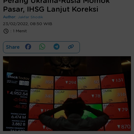
Perang Ukraina-Rusia Momok
Pasar, IHSG Lanjut Koreksi
Author:
Jakfar Shodik
23/02/2022, 08:50 WIB
:
1 Menit
Share