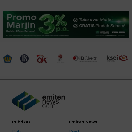
Rubrikasi
Emiten News
Makro
Riset