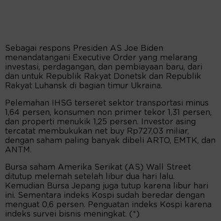
Sebagai respons Presiden AS Joe Biden
menandatangani Executive Order yang melarang
investasi, perdagangan, dan pembiayaan baru, dari
dan untuk Republik Rakyat Donetsk dan Republik
Rakyat Luhansk di bagian timur Ukraina.
Pelemahan IHSG terseret sektor transportasi minus
1,64 persen, konsumen non primer tekor 1,31 persen,
dan properti menukik 1,25 persen. Investor asing
tercatat membukukan net buy Rp727,03 miliar,
dengan saham paling banyak dibeli ARTO, EMTK, dan
ANTM.
Bursa saham Amerika Serikat (AS) Wall Street
ditutup melemah setelah libur dua hari lalu.
Kemudian Bursa Jepang juga tutup karena libur hari
ini. Sementara indeks Kospi sudah beredar dengan
menguat 0,6 persen. Penguatan indeks Kospi karena
indeks survei bisnis meningkat. (*)