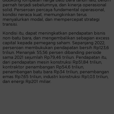
didukung lompatan harga batu bara tahun lalu, belum
pernah terjadi sebelumnya, dan kinerja operasional
solid. Perseroan percaya fundamental operasional,
kondisi neraca kuat, memungkinkan terus
menyalurkan modal, dan mempercepat strategi
transisi.
Kondisi itu, dapat meningkatkan pendapatan bisnis
non-batu bara, dan mengembalikan sebagian excess
capital kepada pemegang saham. Sepanjang 2022,
perseroan membukukan pendapatan bersih Rp123,6
triliun. Menanjak 55,56 persen dibanding periode
sama 2021 sejumlah Rp79,46 triliun. Pendapatan itu,
dari pendapatan mesin konstruksi Rp51,84 triliun,
kontraktor penambangan Rp54,6 triliun,
penambangan batu bara Rp34 triliun, penambangan
emas Rp7,65 triliun, industri konstruksi Rp1,03 triliun,
dan energi Rp201 miliar.