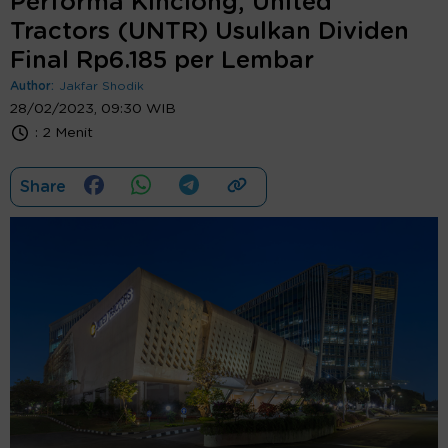
Performa Kinclong, United
Tractors (UNTR) Usulkan Dividen
Final Rp6.185 per Lembar
Author:
Jakfar Shodik
28/02/2023, 09:30 WIB
:
2 Menit
Share