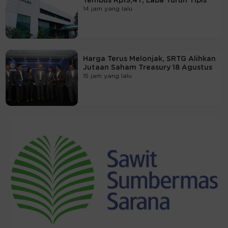
Tembus Rp19,4T, Laba Turun Tipis
14 jam yang lalu
Harga Terus Melonjak, SRTG Alihkan
Jutaan Saham Treasury 18 Agustus
15 jam yang lalu