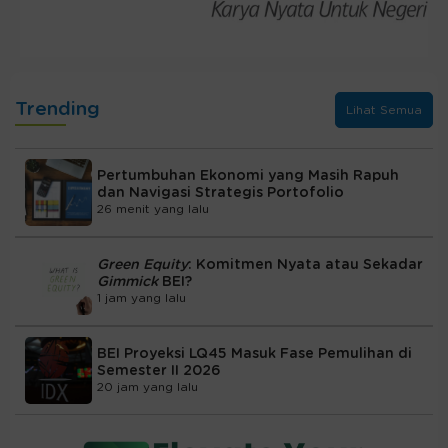
Trending
Lihat Semua
Pertumbuhan Ekonomi yang Masih Rapuh
dan Navigasi Strategis Portofolio
26 menit yang lalu
Green Equity
: Komitmen Nyata atau Sekadar
Gimmick
BEI?
1 jam yang lalu
BEI Proyeksi LQ45 Masuk Fase Pemulihan di
Semester II 2026
20 jam yang lalu