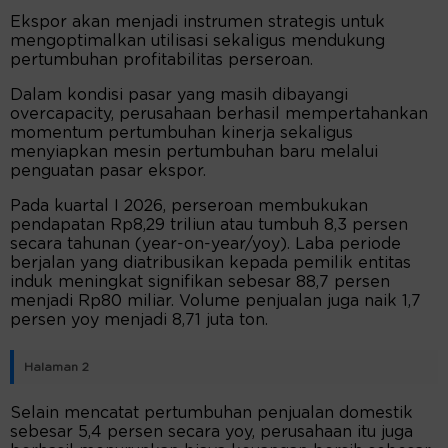
Ekspor akan menjadi instrumen strategis untuk
mengoptimalkan utilisasi sekaligus mendukung
pertumbuhan profitabilitas perseroan.
Dalam kondisi pasar yang masih dibayangi
overcapacity, perusahaan berhasil mempertahankan
momentum pertumbuhan kinerja sekaligus
menyiapkan mesin pertumbuhan baru melalui
penguatan pasar ekspor.
Pada kuartal I 2026, perseroan membukukan
pendapatan Rp8,29 triliun atau tumbuh 8,3 persen
secara tahunan (year-on-year/yoy). Laba periode
berjalan yang diatribusikan kepada pemilik entitas
induk meningkat signifikan sebesar 88,7 persen
menjadi Rp80 miliar. Volume penjualan juga naik 1,7
persen yoy menjadi 8,71 juta ton.
Halaman 2
Selain mencatat pertumbuhan penjualan domestik
sebesar 5,4 persen secara yoy, perusahaan itu juga