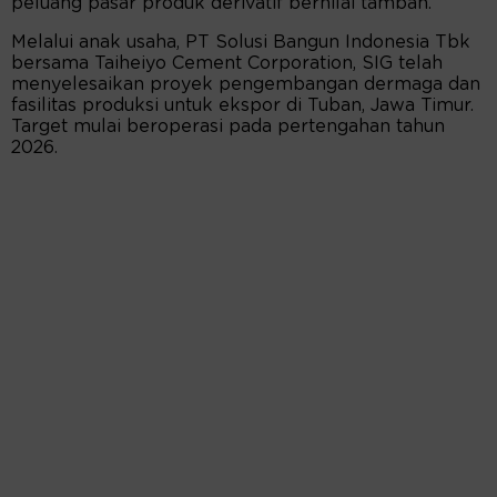
peluang pasar produk derivatif bernilai tambah.
Melalui anak usaha, PT Solusi Bangun Indonesia Tbk
bersama Taiheiyo Cement Corporation, SIG telah
menyelesaikan proyek pengembangan dermaga dan
fasilitas produksi untuk ekspor di Tuban, Jawa Timur.
Target mulai beroperasi pada pertengahan tahun
2026.