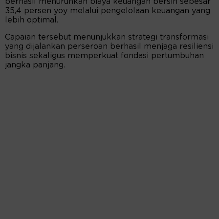
berhasil menurunkan biaya keuangan bersih sebesar
35,4 persen yoy melalui pengelolaan keuangan yang
lebih optimal.
Capaian tersebut menunjukkan strategi transformasi
yang dijalankan perseroan berhasil menjaga resiliensi
bisnis sekaligus memperkuat fondasi pertumbuhan
jangka panjang.