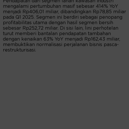
Pendapatan dari segmen lahan kawasan industri
mengalami pertumbuhan masif sebesar 414% YoY
menjadi Rp406,01 miliar, dibandingkan Rp78,85 miliar
pada Q1 2025. Segmen ini berdiri sebagai penopang
profitabilitas utama dengan hasil segmen bersih
sebesar Rp252,72 miliar. Di sisi lain, lini perhotelan
turut memberi bantalan pendapatan tambahan
dengan kenaikan 63% YoY menjadi Rp162,43 miliar,
membuktikan normalisasi perjalanan bisnis pasca-
restrukturisasi.