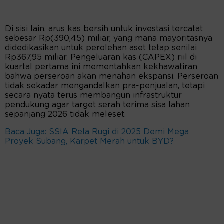
Di sisi lain, arus kas bersih untuk investasi tercatat
sebesar Rp(390,45) miliar, yang mana mayoritasnya
didedikasikan untuk perolehan aset tetap senilai
Rp367,95 miliar. Pengeluaran kas (CAPEX) riil di
kuartal pertama ini mementahkan kekhawatiran
bahwa perseroan akan menahan ekspansi. Perseroan
tidak sekadar mengandalkan pra-penjualan, tetapi
secara nyata terus membangun infrastruktur
pendukung agar target serah terima sisa lahan
sepanjang 2026 tidak meleset.
Baca Juga: SSIA Rela Rugi di 2025 Demi Mega
Proyek Subang, Karpet Merah untuk BYD?