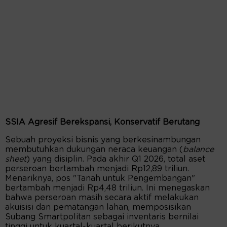
SSIA Agresif Berekspansi, Konservatif Berutang
Sebuah proyeksi bisnis yang berkesinambungan
membutuhkan dukungan neraca keuangan (
balance
sheet
) yang disiplin. Pada akhir Q1 2026, total aset
perseroan bertambah menjadi Rp12,89 triliun.
Menariknya, pos "Tanah untuk Pengembangan"
bertambah menjadi Rp4,48 triliun. Ini menegaskan
bahwa perseroan masih secara aktif melakukan
akuisisi dan pematangan lahan, memposisikan
Subang Smartpolitan sebagai inventaris bernilai
tinggi untuk kuartal-kuartal berikutnya.