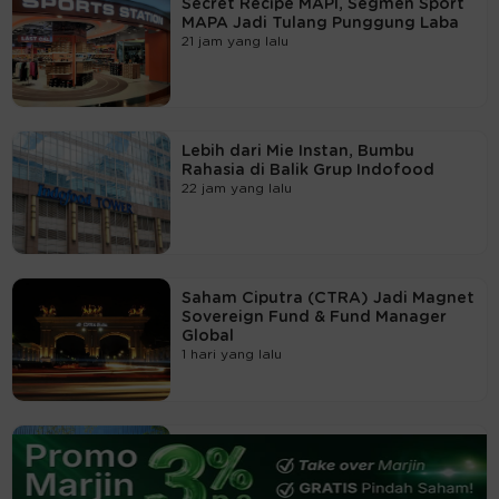
Secret Recipe MAPI, Segmen Sport
MAPA Jadi Tulang Punggung Laba
21 jam yang lalu
Lebih dari Mie Instan, Bumbu
Rahasia di Balik Grup Indofood
22 jam yang lalu
Saham Ciputra (CTRA) Jadi Magnet
Sovereign Fund & Fund Manager
Global
1 hari yang lalu
Ketika Rumah Tapak dan Rumah
Sakit jadi Penyelamat Kinerja CTRA
1 hari yang lalu