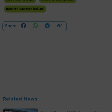
#emiten kawasan industri
Share
Related News