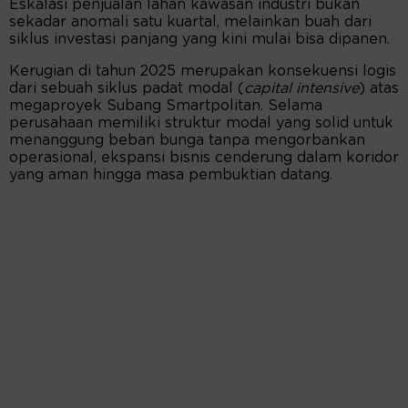
Eskalasi penjualan lahan kawasan industri bukan
sekadar anomali satu kuartal, melainkan buah dari
siklus investasi panjang yang kini mulai bisa dipanen.
Kerugian di tahun 2025 merupakan konsekuensi logis
dari sebuah siklus padat modal (
capital intensive
) atas
megaproyek Subang Smartpolitan. Selama
perusahaan memiliki struktur modal yang solid untuk
menanggung beban bunga tanpa mengorbankan
operasional, ekspansi bisnis cenderung dalam koridor
yang aman hingga masa pembuktian datang.