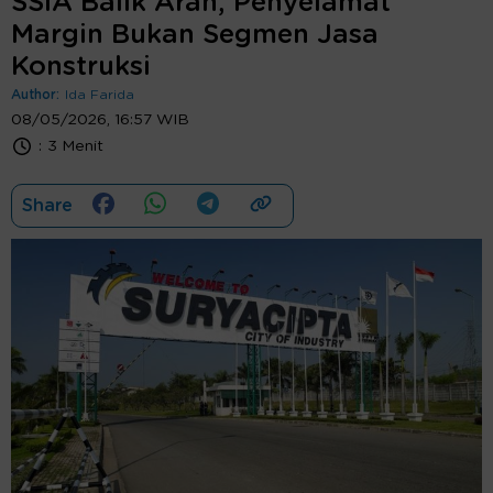
SSIA Balik Arah, Penyelamat
Margin Bukan Segmen Jasa
Konstruksi
Author:
Ida Farida
08/05/2026, 16:57 WIB
:
3 Menit
Share