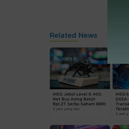
Related News
IHSG Jebol Level 6.400,
IHSG k
Net Buy Asing Banjir
DSSA-
Rp1,2T Serbu Saham BBRI
Transa
3 jam yang lalu
Terakt
4 jam y