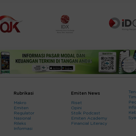
Ten
Rubrikasi
Emiten News
Tim
Ped
Makro
Riset
Info
Emiten
Opini
Keb
Regulator
Stolk Podcast
Sya
Nasional
Emiten Academy
Rileks
Financial Literacy
Informasi