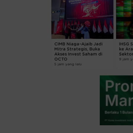
CIMB Niaga–Ajaib Jadi
IHSG 
Mitra Strategis, Buka
ke Ara
Akses Invest Saham di
Sekto
OCTO
9 jam y
5 jam yang lalu