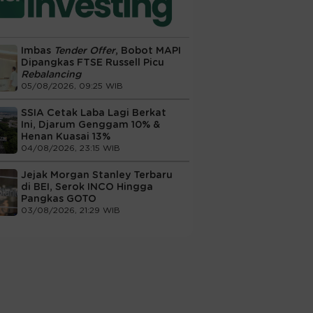
Imbas
Tender Offer
, Bobot MAPI
Dipangkas FTSE Russell Picu
Rebalancing
05/08/2026, 09:25 WIB
SSIA Cetak Laba Lagi Berkat
Ini, Djarum Genggam 10% &
Henan Kuasai 13%
04/08/2026, 23:15 WIB
Jejak Morgan Stanley Terbaru
di BEI, Serok INCO Hingga
Pangkas GOTO
03/08/2026, 21:29 WIB