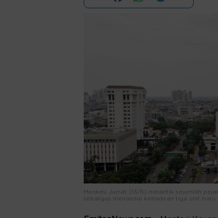
Menkeu Jumat (13/6) melantik sejumlah peja
sekaligus menandai kehadiran tiga unit baru 