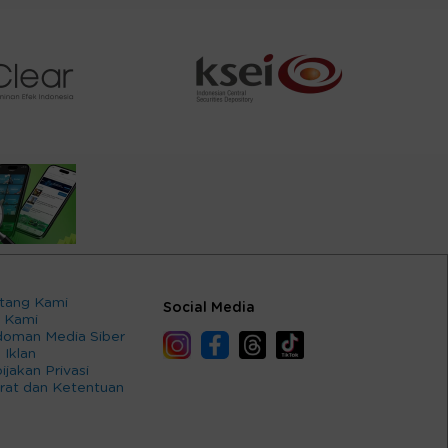
tang Kami
Social Media
 Kami
oman Media Siber
 Iklan
ijakan Privasi
rat dan Ketentuan