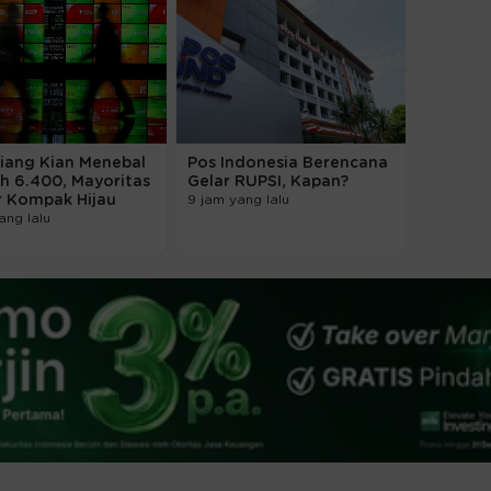
Siang Kian Menebal
Pos Indonesia Berencana
h 6.400, Mayoritas
Gelar RUPSI, Kapan?
r Kompak Hijau
9 jam yang lalu
ang lalu