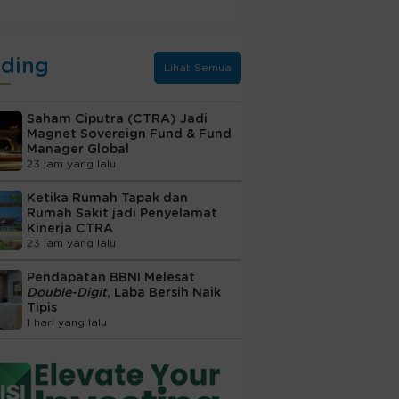
nding
Lihat Semua
Saham Ciputra (CTRA) Jadi
Magnet Sovereign Fund & Fund
Manager Global
23 jam yang lalu
Ketika Rumah Tapak dan
Rumah Sakit jadi Penyelamat
Kinerja CTRA
23 jam yang lalu
Pendapatan BBNI Melesat
Double-Digit
, Laba Bersih Naik
Tipis
1 hari yang lalu