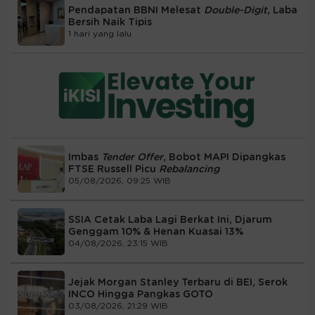
Pendapatan BBNI Melesat
Double-Digit
, Laba
Bersih Naik Tipis
1 hari yang lalu
Imbas
Tender Offer
, Bobot MAPI Dipangkas
FTSE Russell Picu
Rebalancing
05/08/2026, 09:25 WIB
SSIA Cetak Laba Lagi Berkat Ini, Djarum
Genggam 10% & Henan Kuasai 13%
04/08/2026, 23:15 WIB
Jejak Morgan Stanley Terbaru di BEI, Serok
INCO Hingga Pangkas GOTO
03/08/2026, 21:29 WIB