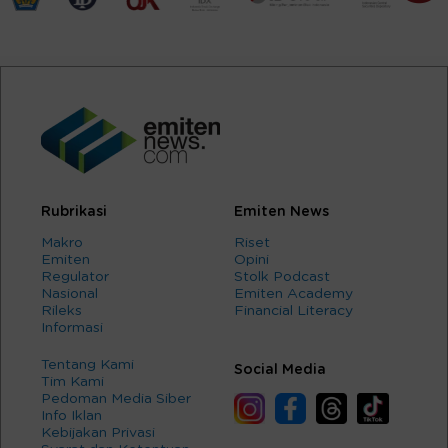
Rubrikasi
Emiten News
Makro
Riset
Emiten
Opini
Regulator
Stolk Podcast
Nasional
Emiten Academy
Rileks
Financial Literacy
Informasi
Tentang Kami
Social Media
Tim Kami
Pedoman Media Siber
Info Iklan
Kebijakan Privasi