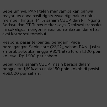
Sebelumnya, PANI telah menyampaikan bahwa
mayoritas dana hasil rights issue digunakan untuk
membeli hingga 44,1% saham CBDK dari PT Agung
Sedayu dan PT Tunas Mekar Jaya. Realisasi transaksi
ini sekaligus mengonfirmasi pemanfaatan dana hasil
aksi korporasi tersebut.
Respons pasar terpantau beragam. Pada
perdagangan Senin sore (22/12), saham PANI justru
ambruk seketika hingga 9,85% atau turun 1.300 poin
ke level Rp11.900 per saham.
Sebaliknya, saham CBDK masih berada dalam
penguatan 1,69% atau naik 150 poin kokoh di posisi
Rp9.000 per saham.