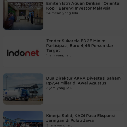
Emiten Istri Aguan Dirikan "Oriental
Kopi" Bareng Investor Malaysia
24 menit yang lalu
Tender Sukarela EDGE Minim
Partisipasi, Baru 4,46 Persen dari
Target
1 jam yang lalu
Dua Direktur AKRA Divestasi Saham
Rp7,41 Miliar di Awal Agustus
2 jam yang lalu
Kinerja Solid, KAQI Pacu Ekspansi
Jaringan di Pulau Jawa
3 jam yang lalu