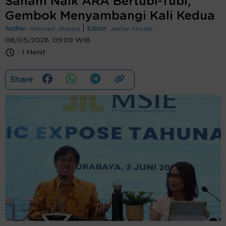
Saham Naik ARA Bertubi-Tubi,
Gembok Menyambangi Kali Kedua
|
Author:
Akhmad Jiharka
Editor:
Jakfar Shodik
08/05/2026, 09:09 WIB
:
1 Menit
Share