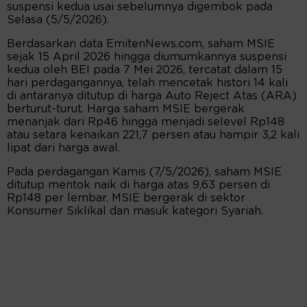
suspensi kedua usai sebelumnya digembok pada
Selasa (5/5/2026).
Berdasarkan data EmitenNews.com, saham MSIE
sejak 15 April 2026 hingga diumumkannya suspensi
kedua oleh BEI pada 7 Mei 2026, tercatat dalam 15
hari perdagangannya, telah mencetak histori 14 kali
di antaranya ditutup di harga Auto Reject Atas (ARA)
berturut-turut. Harga saham MSIE bergerak
menanjak dari Rp46 hingga menjadi selevel Rp148
atau setara kenaikan 221,7 persen atau hampir 3,2 kali
lipat dari harga awal.
Pada perdagangan Kamis (7/5/2026), saham MSIE
ditutup mentok naik di harga atas 9,63 persen di
Rp148 per lembar. MSIE bergerak di sektor
Konsumer Siklikal dan masuk kategori Syariah.