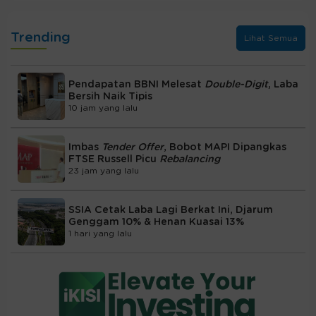
Trending
Lihat Semua
Pendapatan BBNI Melesat
Double-Digit
, Laba
Bersih Naik Tipis
10 jam yang lalu
Imbas
Tender Offer
, Bobot MAPI Dipangkas
FTSE Russell Picu
Rebalancing
23 jam yang lalu
SSIA Cetak Laba Lagi Berkat Ini, Djarum
Genggam 10% & Henan Kuasai 13%
1 hari yang lalu