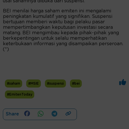
usai sahamnya dibuka dari suspensi.
BEI menilai harga saham emiten ini mengalami
peningkatan kumulatif yang signifikan. Suspensi
bertujuan memberi waktu bagi pelaku pasar
mempertimbangkan keputusan investasi secara
matang. BEI mengimbau kepada pihak-pihak yang
berkepentingan untuk selalu memperhatikan
keterbukaan informasi yang disampaikan perseroan.
(*)
#saham
#MSIE
#suspensi
#bei
#EmitenToday
Share