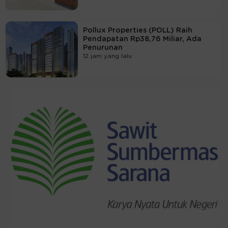
Pollux Properties (POLL) Raih
Pendapatan Rp38,76 Miliar, Ada
Penurunan
12 jam yang lalu