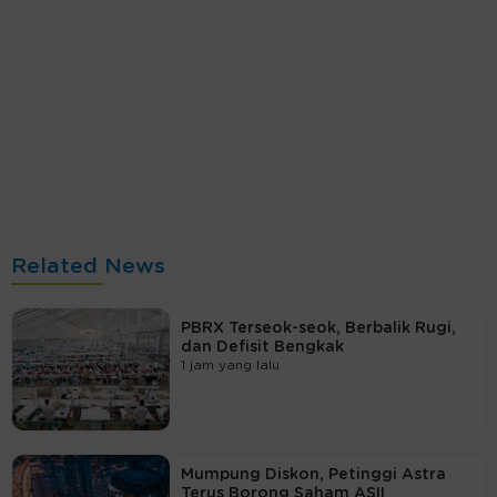
Related News
PBRX Terseok-seok, Berbalik Rugi,
dan Defisit Bengkak
1 jam yang lalu
Mumpung Diskon, Petinggi Astra
Terus Borong Saham ASII