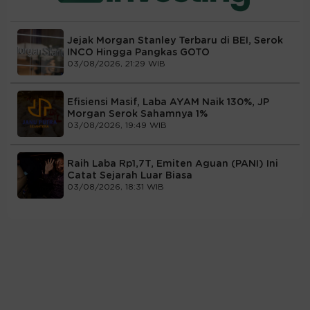
Jejak Morgan Stanley Terbaru di BEI, Serok
INCO Hingga Pangkas GOTO
03/08/2026, 21:29 WIB
Efisiensi Masif, Laba AYAM Naik 130%, JP
Morgan Serok Sahamnya 1%
03/08/2026, 19:49 WIB
Raih Laba Rp1,7T, Emiten Aguan (PANI) Ini
Catat Sejarah Luar Biasa
03/08/2026, 18:31 WIB