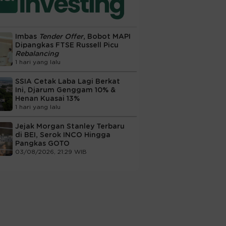
Imbas
Tender Offer
, Bobot MAPI
Dipangkas FTSE Russell Picu
Rebalancing
1 hari yang lalu
SSIA Cetak Laba Lagi Berkat
Ini, Djarum Genggam 10% &
Henan Kuasai 13%
1 hari yang lalu
Jejak Morgan Stanley Terbaru
di BEI, Serok INCO Hingga
Pangkas GOTO
03/08/2026, 21:29 WIB