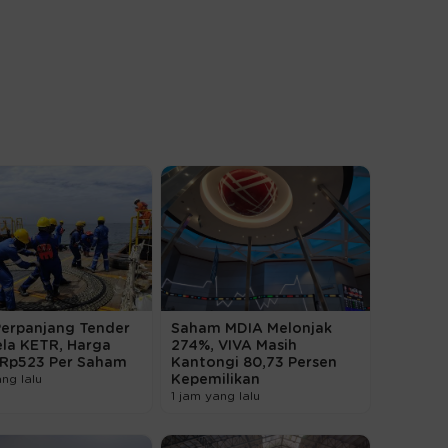
Perpanjang Tender
Saham MDIA Melonjak
ela KETR, Harga
274%, VIVA Masih
 Rp523 Per Saham
Kantongi 80,73 Persen
ang lalu
Kepemilikan
1 jam yang lalu