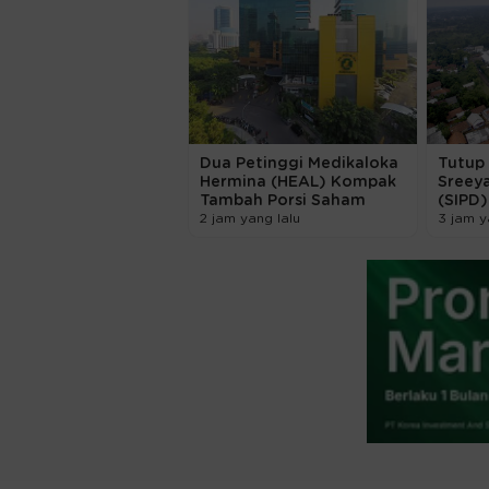
Dua Petinggi Medikaloka
Tutup 
Hermina (HEAL) Kompak
Sreey
Tambah Porsi Saham
(SIPD
2 jam yang lalu
3 jam y