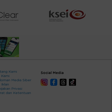
tang Kami
Social Media
 Kami
oman Media Siber
 Iklan
ijakan Privasi
rat dan Ketentuan