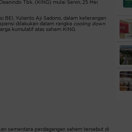
eanindo Tbk. (KING) mulai Senin, 25 Mei
i BEI, Yulianto Aji Sadono, dalam keterangan
uspensi dilakukan dalam rangka
cooling down
arga kumulatif atas saham KING.
kan sementara perdagangan saham tersebut di