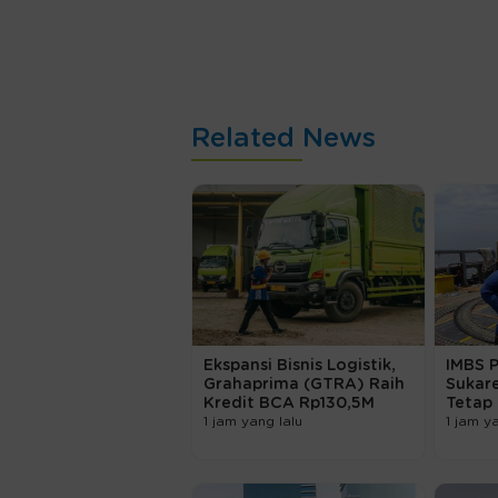
Related News
Ekspansi Bisnis Logistik,
IMBS 
Grahaprima (GTRA) Raih
Sukar
Kredit BCA Rp130,5M
Tetap
1 jam yang lalu
1 jam y