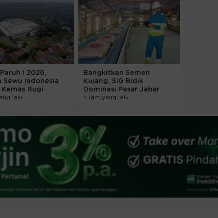
Paruh I 2026,
Bangkitkan Semen
a Sewu Indonesia
Kujang, SIG Bidik
) Kemas Rugi
Dominasi Pasar Jabar
ang lalu
4 jam yang lalu