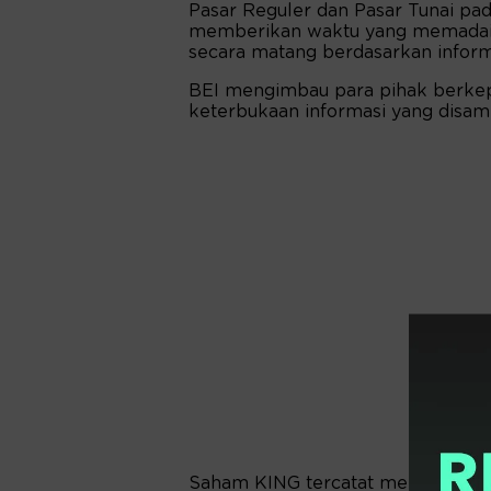
Pasar Reguler dan Pasar Tunai pad
memberikan waktu yang memadai 
secara matang berdasarkan informas
BEI mengimbau para pihak berkep
keterbukaan informasi yang disam
Saham KING tercatat melesat dal