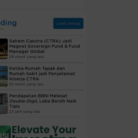
nding
Lihat Semua
Saham Ciputra (CTRA) Jadi
Magnet Sovereign Fund & Fund
Manager Global
28 menit yang lalu
Ketika Rumah Tapak dan
Rumah Sakit jadi Penyelamat
Kinerja CTRA
52 menit yang lalu
Pendapatan BBNI Melesat
Double-Digit
, Laba Bersih Naik
Tipis
23 jam yang lalu