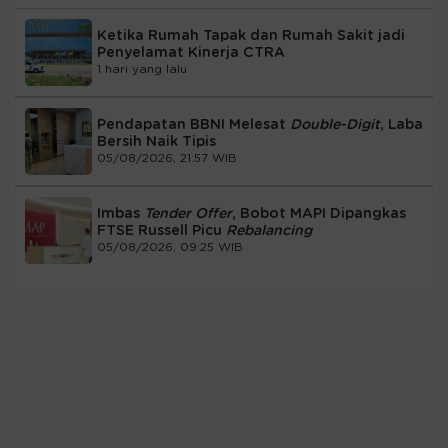
Ketika Rumah Tapak dan Rumah Sakit jadi
Penyelamat Kinerja CTRA
1 hari yang lalu
Pendapatan BBNI Melesat
Double-Digit
, Laba
Bersih Naik Tipis
05/08/2026, 21:57 WIB
Imbas
Tender Offer
, Bobot MAPI Dipangkas
FTSE Russell Picu
Rebalancing
05/08/2026, 09:25 WIB