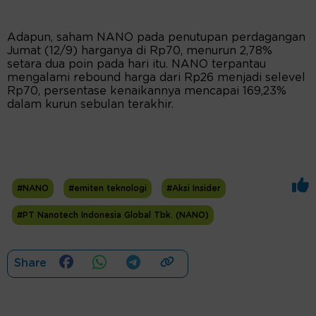
Adapun, saham NANO pada penutupan perdagangan
Jumat (12/9) harganya di Rp70, menurun 2,78%
setara dua poin pada hari itu. NANO terpantau
mengalami rebound harga dari Rp26 menjadi selevel
Rp70, persentase kenaikannya mencapai 169,23%
dalam kurun sebulan terakhir.
#NANO
#emiten teknologi
#Aksi Insider
#PT Nanotech Indonesia Global Tbk. (NANO)
Share