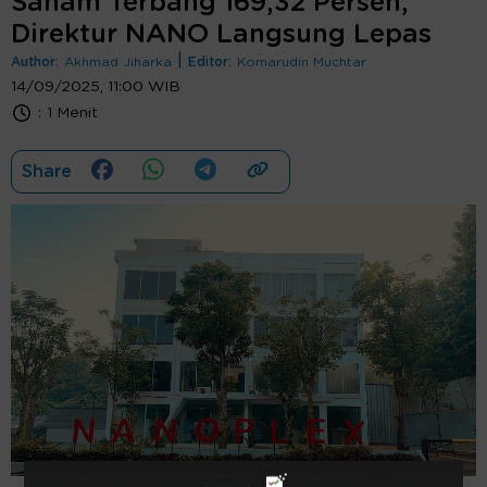
Saham Terbang 169,32 Persen,
Direktur NANO Langsung Lepas
|
Author:
Akhmad Jiharka
Editor:
Komarudin Muchtar
14/09/2025, 11:00 WIB
:
1 Menit
Share