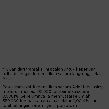
“Tujuan dari transaksi ini adalah untuk keperluan
pribadi dengan kepemilikan saham langsung,” jelas
Arief.
Pascatransaksi, kepemilikan saham Arief tabulasinya
menurun menjadi 60.000 lembar atau setara
0,0081%. Sebelumnya, ia menguasai sejumlah
350.000 lembar saham atau sekitar 0,0014% dari
total tabungan sahamnya di perseroan.