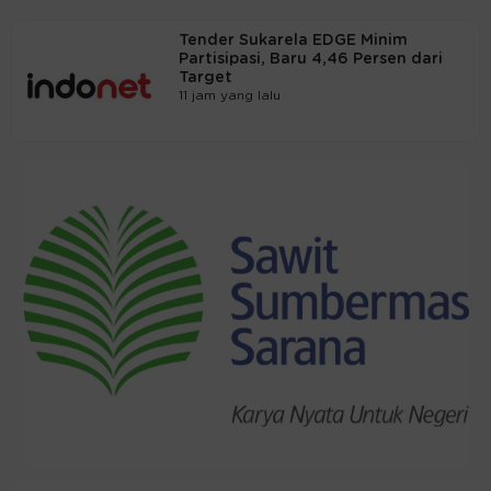
Tender Sukarela EDGE Minim
Partisipasi, Baru 4,46 Persen dari
Target
11 jam yang lalu