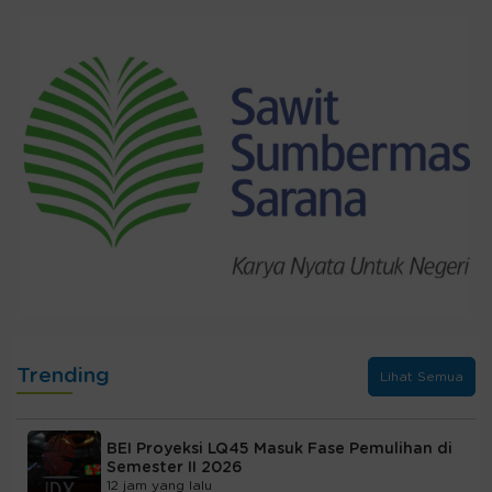
Trending
Lihat Semua
BEI Proyeksi LQ45 Masuk Fase Pemulihan di
Semester II 2026
12 jam yang lalu