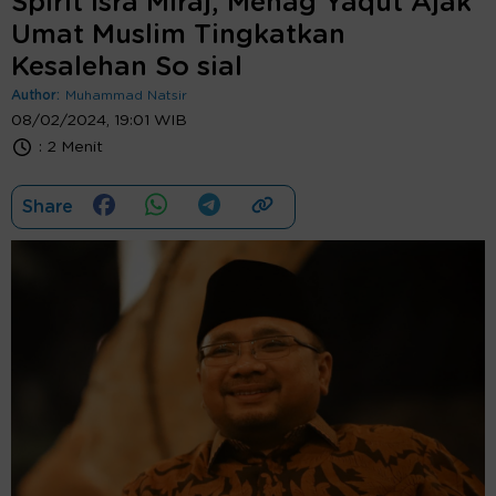
Spirit Isra Miraj, Menag Yaqut Ajak
Umat Muslim Tingkatkan
Kesalehan So sial
Author:
Muhammad Natsir
08/02/2024, 19:01 WIB
:
2 Menit
Share