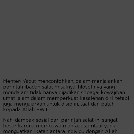
Menteri Yaqut mencontohkan, dalam menjalankan
perintah ibadah salat misalnya, filosofinya yang
mendalam tidak hanya dijadikan sebagai kewajiban
umat Islam dalam memperkuat kesalehan diri, tetapi
juga mengajarkan untuk disiplin, taat dan patuh
kepada Allah SWT.
Nah, dampak sosial dari perintah salat ini sangat
besar karena membawa manfaat spiritual yang
menguatkan ikatan antara individu dengan Allah