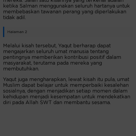
mereka. Salah satu kisahnya yang terkenal adalah
ketika Salman menggunakan seluruh hartanya untuk
membebaskan tawanan perang yang diperlakukan
tidak adil.
Halaman 2
Melalui kisah tersebut, Yaqut berharap dapat
mengajarkan seluruh umat manusia tentang
pentingnya memberikan kontribusi positif dalam
masyarakat, terutama pada mereka yang
membutuhkan.
Yaqut juga mengharapkan, lewat kisah itu pula, umat
Muslim dapat belajar untuk memperbaiki kesalehan
sosialnya, dengan menjadikan setiap momen dalam
kehidupan menjadi kesempatan untuk mendekatkan
diri pada Allah SWT dan membantu sesama.