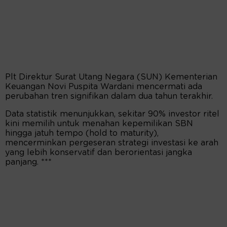
Plt Direktur Surat Utang Negara (SUN) Kementerian
Keuangan Novi Puspita Wardani mencermati ada
perubahan tren signifikan dalam dua tahun terakhir.
Data statistik menunjukkan, sekitar 90% investor ritel
kini memilih untuk menahan kepemilikan SBN
hingga jatuh tempo (hold to maturity),
mencerminkan pergeseran strategi investasi ke arah
yang lebih konservatif dan berorientasi jangka
panjang. ***