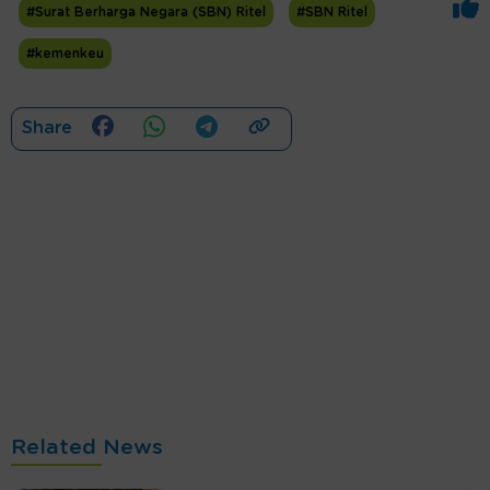
#Surat Berharga Negara (SBN) Ritel
#SBN Ritel
#kemenkeu
Share
Related News