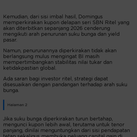
Kemudian, dari sisi imbal hasil, Domingus
memperkirakan kupon delapan seri SBN Ritel yang
akan diterbitkan sepanjang 2026 cenderung
mengikuti arah penurunan suku bunga dan yield
pasar.
Namun, penurunannya diperkirakan tidak akan
berlangsung mulus mengingat BI masih
mempertimbangkan stabilitas nilai tukar dan
ketidakpastian global.
Ada saran bagi investor ritel, strategi dapat
disesuaikan dengan pandangan terhadap arah suku
bunga.
Halaman 2
Jika suku bunga diperkirakan turun bertahap,
mengunci kupon lebih awal, terutama untuk tenor
panjang, dinilai menguntungkan dari sisi pendapatan
tetap sekaligus membuka peluang capital gain di