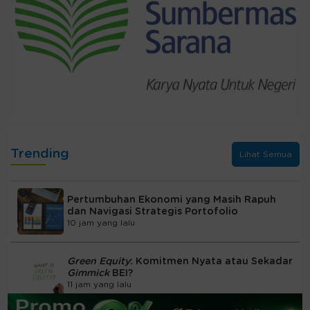
Trending
Lihat Semua
Pertumbuhan Ekonomi yang Masih Rapuh
dan Navigasi Strategis Portofolio
10 jam yang lalu
Green Equity
: Komitmen Nyata atau Sekadar
Gimmick
BEI?
11 jam yang lalu