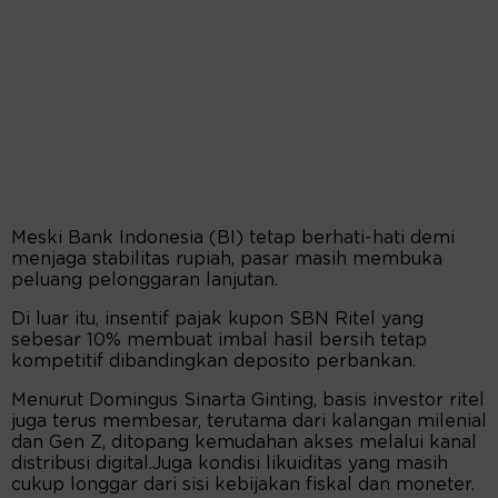
Meski Bank Indonesia (BI) tetap berhati-hati demi
menjaga stabilitas rupiah, pasar masih membuka
peluang pelonggaran lanjutan.
Di luar itu, insentif pajak kupon SBN Ritel yang
sebesar 10% membuat imbal hasil bersih tetap
kompetitif dibandingkan deposito perbankan.
Menurut Domingus Sinarta Ginting, basis investor ritel
juga terus membesar, terutama dari kalangan milenial
dan Gen Z, ditopang kemudahan akses melalui kanal
distribusi digital.Juga kondisi likuiditas yang masih
cukup longgar dari sisi kebijakan fiskal dan moneter.