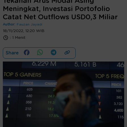
Tekanan Arus Modal Asing
Meningkat, Investasi Portofolio
Catat Net Outflows USD0,3 Miliar
Author:
Fauzan Jayadi
18/11/2022, 12:20 WIB
:
1 Menit
Share