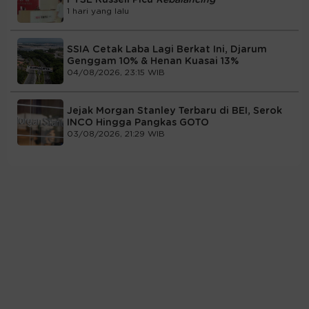
FTSE Russell Picu
Rebalancing
1 hari yang lalu
SSIA Cetak Laba Lagi Berkat Ini, Djarum
Genggam 10% & Henan Kuasai 13%
04/08/2026, 23:15 WIB
Jejak Morgan Stanley Terbaru di BEI, Serok
INCO Hingga Pangkas GOTO
03/08/2026, 21:29 WIB