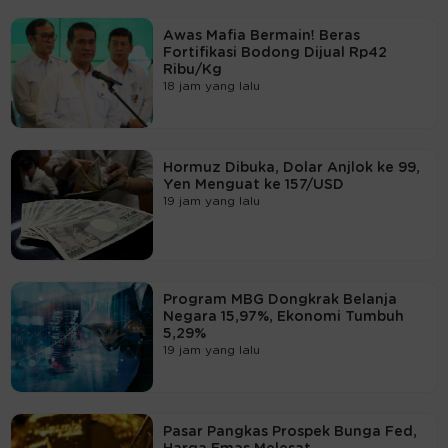
Awas Mafia Bermain! Beras
Fortifikasi Bodong Dijual Rp42
Ribu/Kg
18 jam yang lalu
Hormuz Dibuka, Dolar Anjlok ke 99,
Yen Menguat ke 157/USD
19 jam yang lalu
Program MBG Dongkrak Belanja
Negara 15,97%, Ekonomi Tumbuh
5,29%
19 jam yang lalu
Pasar Pangkas Prospek Bunga Fed,