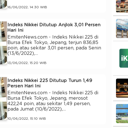
16/06/2022, 14:30 WIB
Indeks Nikkei Ditutup Anjlok 3,01 Persen
Hari Ini
EmitenNews.com - Indeks Nikkei 225 di
Bursa Efek Tokyo, Jepang, terjun 836,85
poin, atau sekitar 3,01 persen, pada Senin
(13/6/2022),…
13/06/2022, 15:20 WIB
Indeks Nikkei 225 Ditutup Turun 1,49
Persen Hari Ini
EmitenNews.com - Indeks Nikkei 225 di
Bursa Efek Tokyo, Jepang, merosot
422,24 poin, atau sekitar 1,49 persen,
pada Jumat (10/6/2022),…
10/06/2022, 15:10 WIB