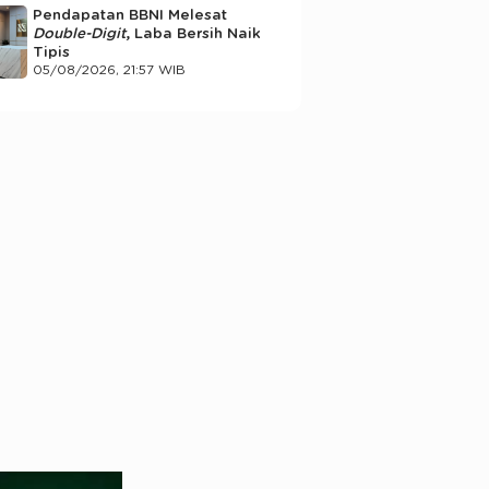
Pendapatan BBNI Melesat
Double-Digit
, Laba Bersih Naik
Tipis
05/08/2026, 21:57 WIB