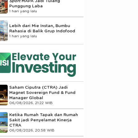
Sport
MAPA Jadi Tulang
Punggung Laba
1 hari yang lalu
Lebih dari Mie Instan, Bumbu
Rahasia di Balik Grup Indofood
1 hari yang lalu
Saham Ciputra (CTRA) Jadi
Magnet Sovereign Fund & Fund
Manager Global
06/08/2026, 21:22 WIB
Ketika Rumah Tapak dan Rumah
Sakit jadi Penyelamat Kinerja
CTRA
06/08/2026, 20:58 WIB