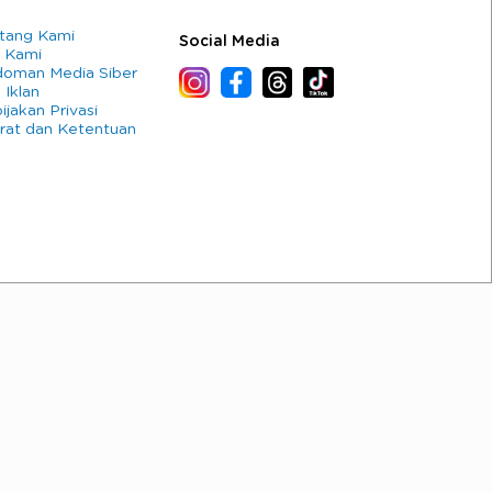
tang Kami
Social Media
 Kami
oman Media Siber
 Iklan
ijakan Privasi
rat dan Ketentuan