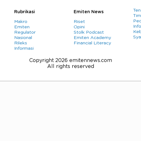
Ten
Rubrikasi
Emiten News
Tim
Ped
Makro
Riset
Info
Emiten
Opini
Keb
Regulator
Stolk Podcast
Sya
Nasional
Emiten Academy
Rileks
Financial Literacy
Informasi
Copyright 2026 emitennews.com
All rights reserved