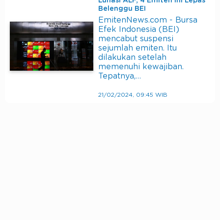
Lunasi ALF, 4 Emiten Ini Lepas
Belenggu BEI
EmitenNews.com - Bursa
Efek Indonesia (BEI)
mencabut suspensi
sejumlah emiten. Itu
dilakukan setelah
memenuhi kewajiban.
Tepatnya,…
21/02/2024, 09:45 WIB