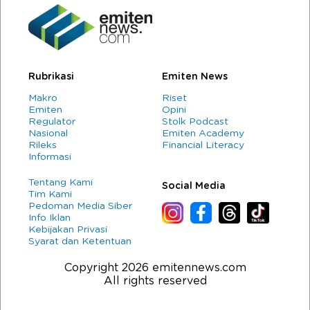
Rubrikasi
Emiten News
Makro
Riset
Emiten
Opini
Regulator
Stolk Podcast
Nasional
Emiten Academy
Rileks
Financial Literacy
Informasi
Tentang Kami
Social Media
Tim Kami
Pedoman Media Siber
Info Iklan
Kebijakan Privasi
Syarat dan Ketentuan
Copyright 2026 emitennews.com
All rights reserved