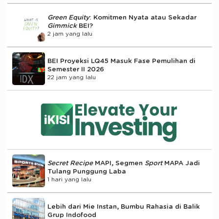
Green Equity
: Komitmen Nyata atau Sekadar
Gimmick
BEI?
2 jam yang lalu
BEI Proyeksi LQ45 Masuk Fase Pemulihan di
Semester II 2026
22 jam yang lalu
Secret Recipe
MAPI, Segmen
Sport
MAPA Jadi
Tulang Punggung Laba
1 hari yang lalu
Lebih dari Mie Instan, Bumbu Rahasia di Balik
Grup Indofood