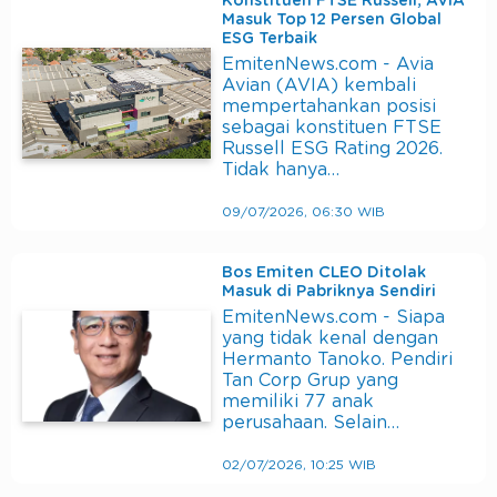
Konstituen FTSE Russell, AVIA
Masuk Top 12 Persen Global
ESG Terbaik
EmitenNews.com - Avia
Avian (AVIA) kembali
mempertahankan posisi
sebagai konstituen FTSE
Russell ESG Rating 2026.
Tidak hanya…
09/07/2026, 06:30 WIB
Bos Emiten CLEO Ditolak
Masuk di Pabriknya Sendiri
EmitenNews.com - Siapa
yang tidak kenal dengan
Hermanto Tanoko. Pendiri
Tan Corp Grup yang
memiliki 77 anak
perusahaan. Selain…
02/07/2026, 10:25 WIB