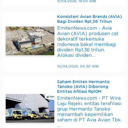
11/04/2026, 19:00 WIB
Konsisten! Avian Brands (AVIA)
Bagi Dividen Rp1,36 Triliun
EmitenNews.com - Avia
Avian (AVIA) produsen cat
dekoratif terkemuka
Indonesia bakal membagi
dividen Rp1,36 triliun.
Alokasi dividen…
10/04/2026, 06:30 WIB
Saham Emiten Hermanto
Tanoko (AVIA) Diborong
Entitas Afiliasi Rp10M
EmitenNews.com - PT Wira
Laju Rejeki, entitas terafiliasi
grup Hermanto Tanoko
menambah kepemilikan
saham di PT Avia Avian Tbk.
…