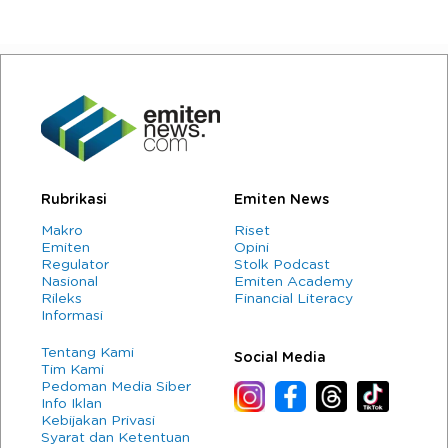
Rubrikasi
Emiten News
Makro
Riset
Emiten
Opini
Regulator
Stolk Podcast
Nasional
Emiten Academy
Rileks
Financial Literacy
Informasi
Tentang Kami
Social Media
Tim Kami
Pedoman Media Siber
Info Iklan
Kebijakan Privasi
Syarat dan Ketentuan