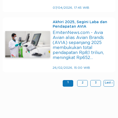
07/04/2026, 17:45 WIB
Akhiri 2025, Segini Laba dan
Pendapatan AVIA
EmitenNews.com - Avia
Avian alias Avian Brands
(AVIA) sepanjang 2025
membukukan total
pendapatan Rp8,1 triliun,
meningkat Rp652…
26/02/2026, 15:00 WIB
1
2
3
Last ›