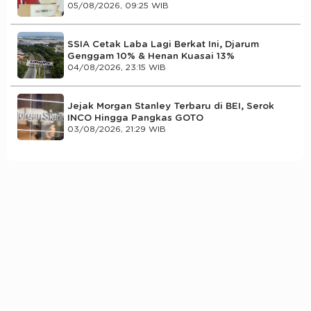
05/08/2026, 09:25 WIB
SSIA Cetak Laba Lagi Berkat Ini, Djarum
Genggam 10% & Henan Kuasai 13%
04/08/2026, 23:15 WIB
Jejak Morgan Stanley Terbaru di BEI, Serok
INCO Hingga Pangkas GOTO
03/08/2026, 21:29 WIB