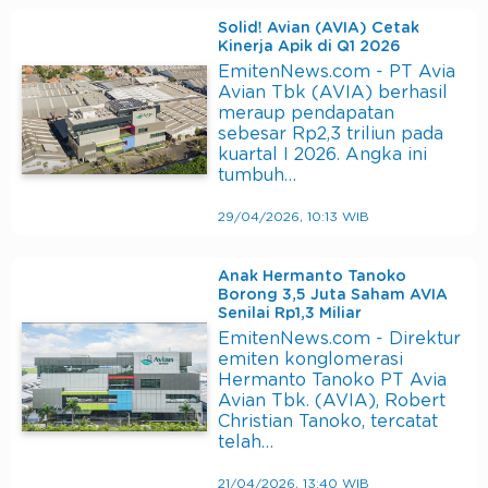
Solid! Avian (AVIA) Cetak
Kinerja Apik di Q1 2026
EmitenNews.com - PT Avia
Avian Tbk (AVIA) berhasil
meraup pendapatan
sebesar Rp2,3 triliun pada
kuartal I 2026. Angka ini
tumbuh…
29/04/2026, 10:13 WIB
Anak Hermanto Tanoko
Borong 3,5 Juta Saham AVIA
Senilai Rp1,3 Miliar
EmitenNews.com - Direktur
emiten konglomerasi
Hermanto Tanoko PT Avia
Avian Tbk. (AVIA), Robert
Christian Tanoko, tercatat
telah…
21/04/2026, 13:40 WIB