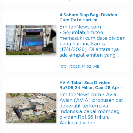
4 Saham Siap Bagi Dividen,
Cum Date Hari Ini
EmitenNews.com
- Sejumlah emiten
memasuki cum date dividen
pada hari ini, Kamis
(17/4/2026). Di antaranya
ada empat emiten yang…
17/04/2026, 14:02 WIB
AVIA Tabur Sisa Dividen
Rp709,24 Miliar, Cair 28 April
EmitenNews.com - Avia
Avian (AVIA) produsen cat
dekoratif terkemuka
Indonesia bakal membagi
dividen Rp1,36 triliun.
Alokasi dividen…