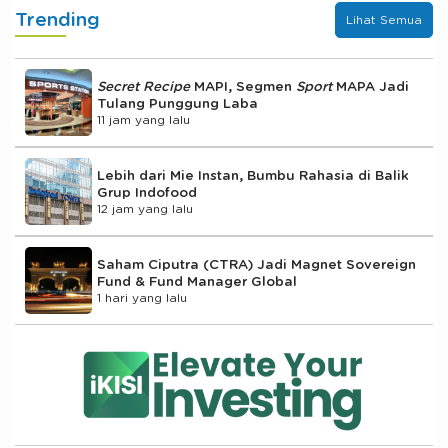
Trending
Lihat Semua
Secret Recipe
MAPI, Segmen
Sport
MAPA Jadi
Tulang Punggung Laba
11 jam yang lalu
Lebih dari Mie Instan, Bumbu Rahasia di Balik
Grup Indofood
12 jam yang lalu
Saham Ciputra (CTRA) Jadi Magnet Sovereign
Fund & Fund Manager Global
1 hari yang lalu