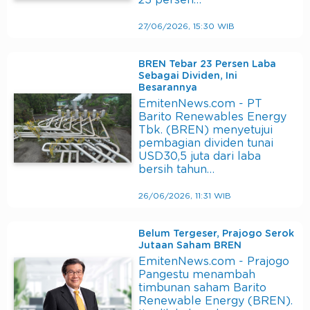
23 persen…
27/06/2026, 15:30 WIB
BREN Tebar 23 Persen Laba
Sebagai Dividen, Ini
Besarannya
EmitenNews.com - PT
Barito Renewables Energy
Tbk. (BREN) menyetujui
pembagian dividen tunai
USD30,5 juta dari laba
bersih tahun…
26/06/2026, 11:31 WIB
Belum Tergeser, Prajogo Serok
Jutaan Saham BREN
EmitenNews.com - Prajogo
Pangestu menambah
timbunan saham Barito
Renewable Energy (BREN).