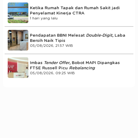
Ketika Rumah Tapak dan Rumah Sakit jadi
Penyelamat Kinerja CTRA
1 hari yang lalu
Pendapatan BBNI Melesat
Double-Digit
, Laba
Bersih Naik Tipis
05/08/2026, 21:57 WIB
Imbas
Tender Offer
, Bobot MAPI Dipangkas
FTSE Russell Picu
Rebalancing
05/08/2026, 09:25 WIB