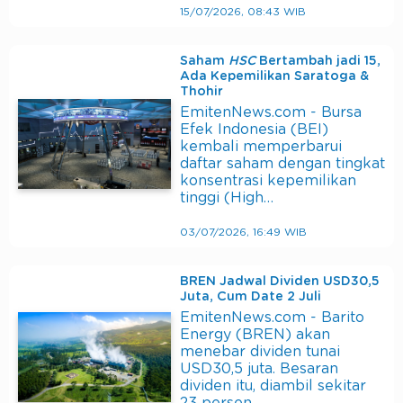
15/07/2026, 08:43 WIB
Saham
HSC
Bertambah jadi 15,
Ada Kepemilikan Saratoga &
Thohir
EmitenNews.com - Bursa
Efek Indonesia (BEI)
kembali memperbarui
daftar saham dengan tingkat
konsentrasi kepemilikan
tinggi (High…
03/07/2026, 16:49 WIB
BREN Jadwal Dividen USD30,5
Juta, Cum Date 2 Juli
EmitenNews.com - Barito
Energy (BREN) akan
menebar dividen tunai
USD30,5 juta. Besaran
dividen itu, diambil sekitar