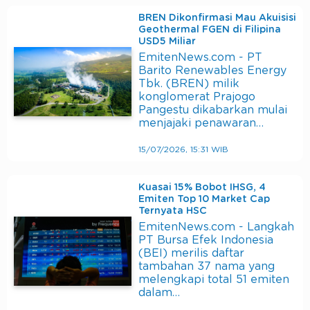
BREN Dikonfirmasi Mau Akuisisi
Geothermal FGEN di Filipina
USD5 Miliar
EmitenNews.com - PT
Barito Renewables Energy
Tbk. (BREN) milik
konglomerat Prajogo
Pangestu dikabarkan mulai
menjajaki penawaran…
15/07/2026, 15:31 WIB
Kuasai 15% Bobot IHSG, 4
Emiten Top 10 Market Cap
Ternyata HSC
EmitenNews.com - Langkah
PT Bursa Efek Indonesia
(BEI) merilis daftar
tambahan 37 nama yang
melengkapi total 51 emiten
dalam…