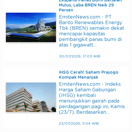
Ekspansi Panas Bumi Berjalan
Mulus, Laba BREN Naik 29
Persen
EmitenNews.com - PT
Barito Renewables Energy
Tbk (BREN) semakin dekat
mencapai kapasitas
pembangkit panas bumi di
atas 1 gigawatt…
30/07/2026, 17:03 WIB
IHSG Cerah! Saham Prajogo
Kompak Menanjak
EmitenNews.com - Indeks
Harga Saham Gabungan
(IHSG) kembali
menunjukkan gairah pada
perdagangan pagi ini, Kamis
(23/7). Berdasarkan…
23/07/2026, 11:04 WIB