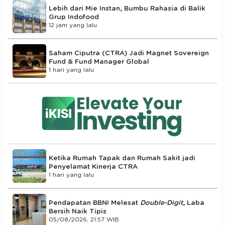
Lebih dari Mie Instan, Bumbu Rahasia di Balik
Grup Indofood
12 jam yang lalu
Saham Ciputra (CTRA) Jadi Magnet Sovereign
Fund & Fund Manager Global
1 hari yang lalu
Ketika Rumah Tapak dan Rumah Sakit jadi
Penyelamat Kinerja CTRA
1 hari yang lalu
Pendapatan BBNI Melesat
Double-Digit
, Laba
Bersih Naik Tipis
05/08/2026, 21:57 WIB