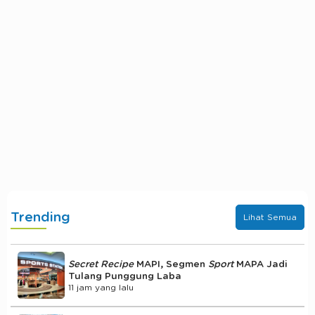
Trending
Lihat Semua
Secret Recipe
MAPI, Segmen
Sport
MAPA Jadi
Tulang Punggung Laba
11 jam yang lalu