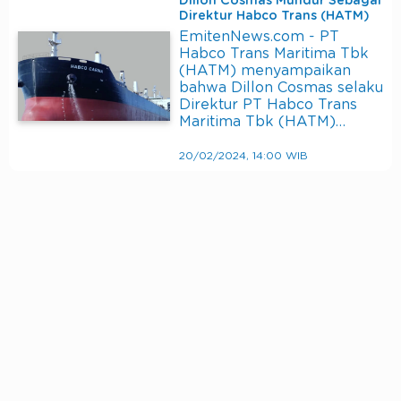
Dillon Cosmas Mundur Sebagai
Direktur Habco Trans (HATM)
EmitenNews.com - PT
Habco Trans Maritima Tbk
(HATM) menyampaikan
bahwa Dillon Cosmas selaku
Direktur PT Habco Trans
Maritima Tbk (HATM)…
20/02/2024, 14:00 WIB