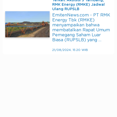
Terkait Akuisisi 3 Tambang,
RMK Energy (RMKE) Jadwal
Ulang RUPSLB
EmitenNews.com - PT RMK
Energy Tbk (RMKE)
menyampaikan bahwa
membatalkan Rapat Umum
Pemegang Saham Luar
Biasa (RUPSLB) yang …
21/08/2024, 15:20 WIB