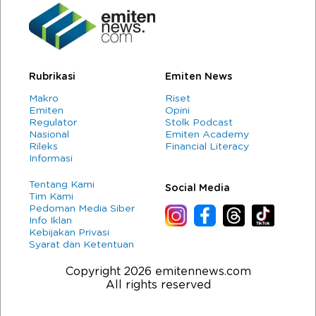
Rubrikasi
Emiten News
Makro
Riset
Emiten
Opini
Regulator
Stolk Podcast
Nasional
Emiten Academy
Rileks
Financial Literacy
Informasi
Tentang Kami
Social Media
Tim Kami
Pedoman Media Siber
Info Iklan
Kebijakan Privasi
Syarat dan Ketentuan
Copyright 2026 emitennews.com
All rights reserved