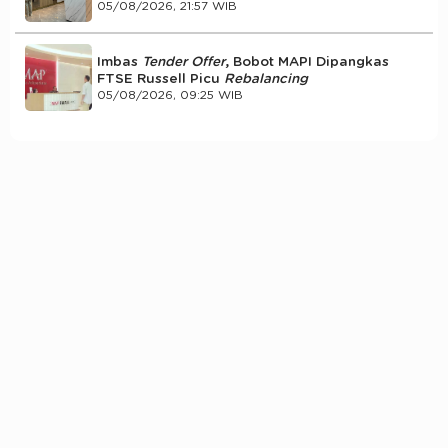
05/08/2026, 21:57 WIB
Imbas
Tender Offer
, Bobot MAPI Dipangkas
FTSE Russell Picu
Rebalancing
05/08/2026, 09:25 WIB