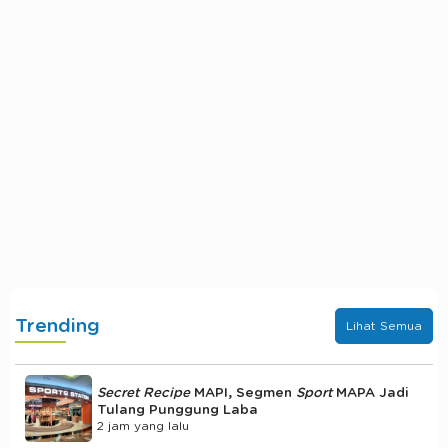
Trending
Lihat Semua
Secret Recipe
MAPI, Segmen
Sport
MAPA Jadi
Tulang Punggung Laba
2 jam yang lalu