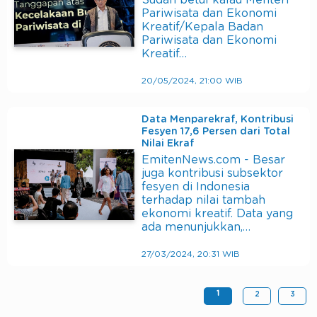
Sudah betul kalau Menteri
Pariwisata dan Ekonomi
Kreatif/Kepala Badan
Pariwisata dan Ekonomi
Kreatif…
20/05/2024, 21:00 WIB
Data Menparekraf, Kontribusi
Fesyen 17,6 Persen dari Total
Nilai Ekraf
EmitenNews.com - Besar
juga kontribusi subsektor
fesyen di Indonesia
terhadap nilai tambah
ekonomi kreatif. Data yang
ada menunjukkan,…
27/03/2024, 20:31 WIB
1
2
3