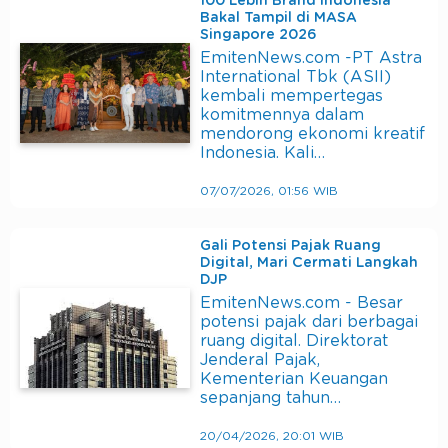
100 Lebih Brand Indonesia
Bakal Tampil di MASA
Singapore 2026
EmitenNews.com -PT Astra
International Tbk (ASII)
kembali mempertegas
komitmennya dalam
mendorong ekonomi kreatif
Indonesia. Kali…
07/07/2026, 01:56 WIB
Gali Potensi Pajak Ruang
Digital, Mari Cermati Langkah
DJP
EmitenNews.com - Besar
potensi pajak dari berbagai
ruang digital. Direktorat
Jenderal Pajak,
Kementerian Keuangan
sepanjang tahun…
20/04/2026, 20:01 WIB