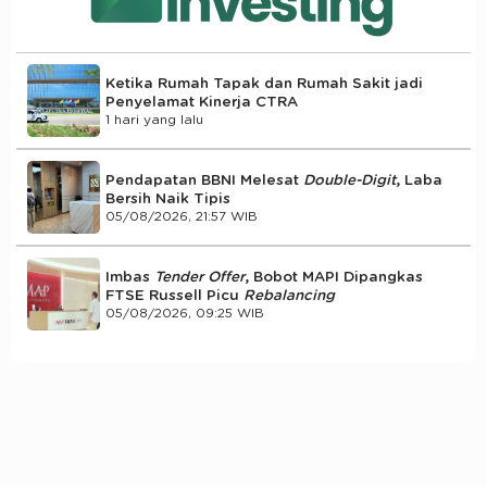
Ketika Rumah Tapak dan Rumah Sakit jadi
Penyelamat Kinerja CTRA
1 hari yang lalu
Pendapatan BBNI Melesat
Double-Digit
, Laba
Bersih Naik Tipis
05/08/2026, 21:57 WIB
Imbas
Tender Offer
, Bobot MAPI Dipangkas
FTSE Russell Picu
Rebalancing
05/08/2026, 09:25 WIB