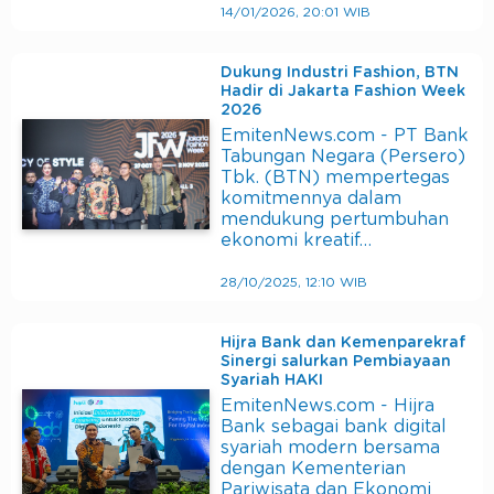
14/01/2026, 20:01 WIB
Dukung Industri Fashion, BTN
Hadir di Jakarta Fashion Week
2026
EmitenNews.com - PT Bank
Tabungan Negara (Persero)
Tbk. (BTN) mempertegas
komitmennya dalam
mendukung pertumbuhan
ekonomi kreatif…
28/10/2025, 12:10 WIB
Hijra Bank dan Kemenparekraf
Sinergi salurkan Pembiayaan
Syariah HAKI
EmitenNews.com - Hijra
Bank sebagai bank digital
syariah modern bersama
dengan Kementerian
Pariwisata dan Ekonomi