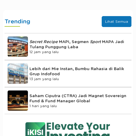
Trending
Lihat Semua
Secret Recipe
MAPI, Segmen
Sport
MAPA Jadi
Tulang Punggung Laba
12 jam yang lalu
Lebih dari Mie Instan, Bumbu Rahasia di Balik
Grup Indofood
13 jam yang lalu
Saham Ciputra (CTRA) Jadi Magnet Sovereign
Fund & Fund Manager Global
1 hari yang lalu