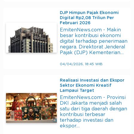
DJP Himpun Pajak Ekonomi
Digital Rp2,08 Triliun Per
Februari 2026
EmitenNews.com - Makin
besar kontribusi ekonomi
digital terhadap penerimaan
negara. Direktorat Jenderal
Pajak (DJP) Kementerian…
04/04/2026, 18:45 WIB
Realisasi Investasi dan Ekspor
Sektor Ekonomi Kreatif
Lampaui Target
EmitenNews.com - Provinsi
DKI Jakarta menjadi salah
satu dari tiga daerah dengan
kontribusi terbesar
terhadap investasi dan
ekspor…