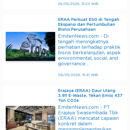
26/05/2026, 15:23 WIB
ERAA Perkuat ESG di Tengah
Ekspansi dan Pertumbuhan
Bisnis Perusahaan
EmitenNews.com - Di
tengah meningkatnya
perhatian terhadap praktik
bisnis berkelanjutan, aspek
environmental, social, and
governance…
06/05/2026, 15:41 WIB
Erajaya (ERAA) Daur Ulang
3.911 E-Waste, Tekan Emisi 437
Ton CO2e
EmitenNews.com - PT
Erajaya Swasembada Tbk
(ERAA) mencatat capaian
konkret dalam
mengimplementasikan