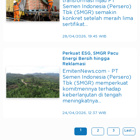
transformasi hijau PT
Semen Indonesia (Persero)
Tbk (SMGR) semakin
konkret setelah meraih lima
sertifikat…
28/04/2026, 19:45 WIB
Perkuat ESG, SMGR Pacu
Energi Bersih hingga
Reklamasi
EmitenNews.com - PT
Semen Indonesia (Persero)
Tbk (SMGR) memperkuat
komitmennya terhadap
keberlanjutan di tengah
meningkatnya…
24/04/2026, 12:37 WIB
1
2
3
Last ›