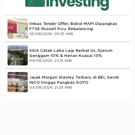
Imbas
Tender Offer
, Bobot MAPI Dipangkas
FTSE Russell Picu
Rebalancing
05/08/2026, 09:25 WIB
SSIA Cetak Laba Lagi Berkat Ini, Djarum
Genggam 10% & Henan Kuasai 13%
04/08/2026, 23:15 WIB
Jejak Morgan Stanley Terbaru di BEI, Serok
INCO Hingga Pangkas GOTO
03/08/2026, 21:29 WIB