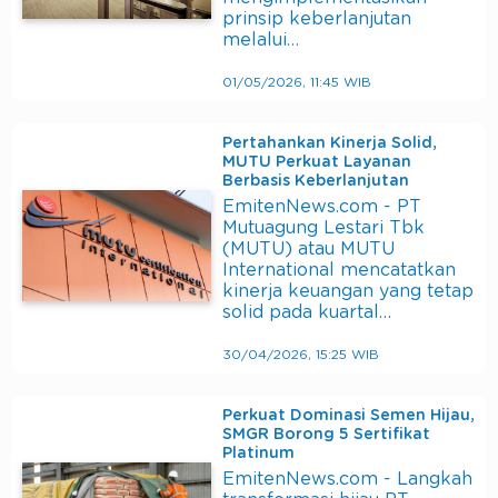
prinsip keberlanjutan
melalui…
01/05/2026, 11:45 WIB
Pertahankan Kinerja Solid,
MUTU Perkuat Layanan
Berbasis Keberlanjutan
EmitenNews.com - PT
Mutuagung Lestari Tbk
(MUTU) atau MUTU
International mencatatkan
kinerja keuangan yang tetap
solid pada kuartal…
30/04/2026, 15:25 WIB
Perkuat Dominasi Semen Hijau,
SMGR Borong 5 Sertifikat
Platinum
EmitenNews.com - Langkah