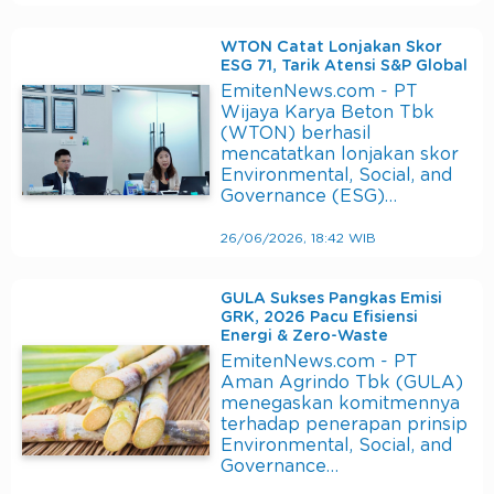
WTON Catat Lonjakan Skor
ESG 71, Tarik Atensi S&P Global
EmitenNews.com - PT
Wijaya Karya Beton Tbk
(WTON) berhasil
mencatatkan lonjakan skor
Environmental, Social, and
Governance (ESG)…
26/06/2026, 18:42 WIB
GULA Sukses Pangkas Emisi
GRK, 2026 Pacu Efisiensi
Energi & Zero-Waste
EmitenNews.com - PT
Aman Agrindo Tbk (GULA)
menegaskan komitmennya
terhadap penerapan prinsip
Environmental, Social, and
Governance…