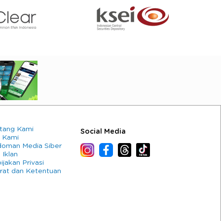
tang Kami
Social Media
 Kami
oman Media Siber
 Iklan
ijakan Privasi
rat dan Ketentuan