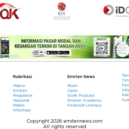
Ten
Rubrikasi
Emiten News
Tim
Ped
Makro
Riset
Info
Emiten
Opini
Keb
Regulator
Stolk Podcast
Sya
Nasional
Emiten Academy
Rileks
Financial Literacy
Informasi
Copyright 2026 emitennews.com
All rights reserved