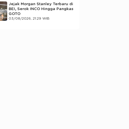
Jejak Morgan Stanley Terbaru di
BEI, Serok INCO Hingga Pangkas
GOTO
03/08/2026, 21:29 WIB