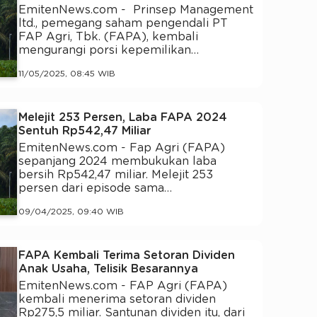
EmitenNews.com - Prinsep Management
ltd., pemegang saham pengendali PT
FAP Agri, Tbk. (FAPA), kembali
mengurangi porsi kepemilikan…
11/05/2025, 08:45 WIB
Melejit 253 Persen, Laba FAPA 2024
Sentuh Rp542,47 Miliar
EmitenNews.com - Fap Agri (FAPA)
sepanjang 2024 membukukan laba
bersih Rp542,47 miliar. Melejit 253
persen dari episode sama…
09/04/2025, 09:40 WIB
FAPA Kembali Terima Setoran Dividen
Anak Usaha, Telisik Besarannya
EmitenNews.com - FAP Agri (FAPA)
kembali menerima setoran dividen
Rp275,5 miliar. Santunan dividen itu, dari