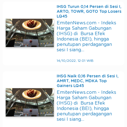
IHSG Turun 0,14 Persen di Sesi I,
ARTO, TOWR, GOTO Top Losers
LQ45
EmitenNews.com - Indeks
Harga Saham Gabungan
(IHSG) di Bursa Efek
Indonesia (BEI), hingga
penutupan perdagangan
sesi I siang…
14/10/2022, 12:01 WIB
IHSG Naik 0,16 Persen di Sesi I,
AMRT, MEDC, MDKA Top
Gainers LQ45
EmitenNews.com - Indeks
Harga Saham Gabungan
(IHSG) di Bursa Efek
Indonesia (BEI), hingga
penutupan perdagangan
sesi I siang…