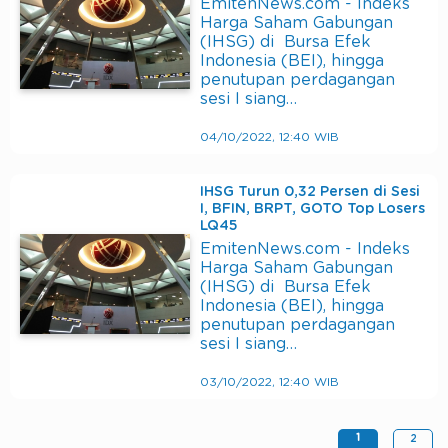
EmitenNews.com - Indeks
Harga Saham Gabungan
(IHSG) di Bursa Efek
Indonesia (BEI), hingga
penutupan perdagangan
sesi I siang…
04/10/2022, 12:40 WIB
IHSG Turun 0,32 Persen di Sesi
I, BFIN, BRPT, GOTO Top Losers
LQ45
EmitenNews.com - Indeks
Harga Saham Gabungan
(IHSG) di Bursa Efek
Indonesia (BEI), hingga
penutupan perdagangan
sesi I siang…
03/10/2022, 12:40 WIB
1
2