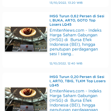
13/10/2022, 13:20 WIB
IHSG Turun 0,62 Persen di Sesi
I, BUKA, ARTO, GOTO Top
Losers LQ45
EmitenNews.com - Indeks
Harga Saham Gabungan
(IHSG) di Bursa Efek
Indonesia (BEI), hingga
penutupan perdagangan
sesi I siang…
12/10/2022, 12:40 WIB
IHSG Turun 0,20 Persen di Sesi
I, ARTO, TBIG, TLKM Top Losers
LQ45
EmitenNews.com - Indeks
Harga Saham Gabungan
(IHSG) di Bursa Efek
Indonesia (BEI), hingga
penutupan perdagangan