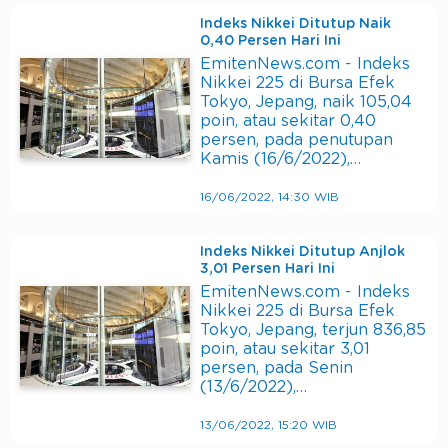
Indeks Nikkei Ditutup Naik
0,40 Persen Hari Ini
EmitenNews.com - Indeks
Nikkei 225 di Bursa Efek
Tokyo, Jepang, naik 105,04
poin, atau sekitar 0,40
persen, pada penutupan
Kamis (16/6/2022),…
16/06/2022, 14:30 WIB
Indeks Nikkei Ditutup Anjlok
3,01 Persen Hari Ini
EmitenNews.com - Indeks
Nikkei 225 di Bursa Efek
Tokyo, Jepang, terjun 836,85
poin, atau sekitar 3,01
persen, pada Senin
(13/6/2022),…
13/06/2022, 15:20 WIB