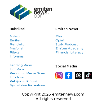
Rubrikasi
Emiten News
Makro
Riset
Emiten
Opini
Regulator
Stolk Podcast
Nasional
Emiten Academy
Rileks
Financial Literacy
Informasi
Tentang Kami
Social Media
Tim Kami
Pedoman Media Siber
Info Iklan
Kebijakan Privasi
Syarat dan Ketentuan
Copyright 2026 emitennews.com
All rights reserved