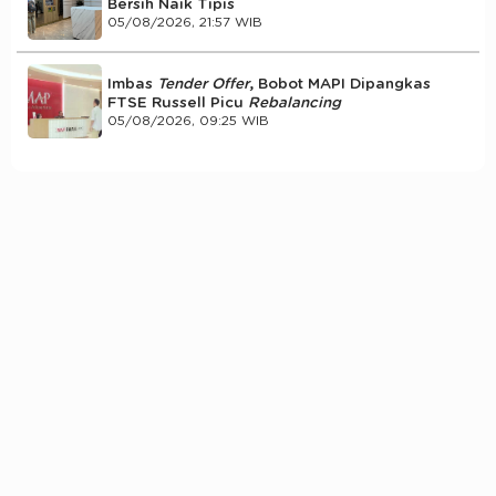
Bersih Naik Tipis
05/08/2026, 21:57 WIB
Imbas
Tender Offer
, Bobot MAPI Dipangkas
FTSE Russell Picu
Rebalancing
05/08/2026, 09:25 WIB