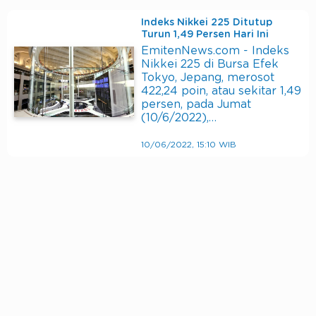
Indeks Nikkei 225 Ditutup
Turun 1,49 Persen Hari Ini
EmitenNews.com - Indeks
Nikkei 225 di Bursa Efek
Tokyo, Jepang, merosot
422,24 poin, atau sekitar 1,49
persen, pada Jumat
(10/6/2022),…
10/06/2022, 15:10 WIB