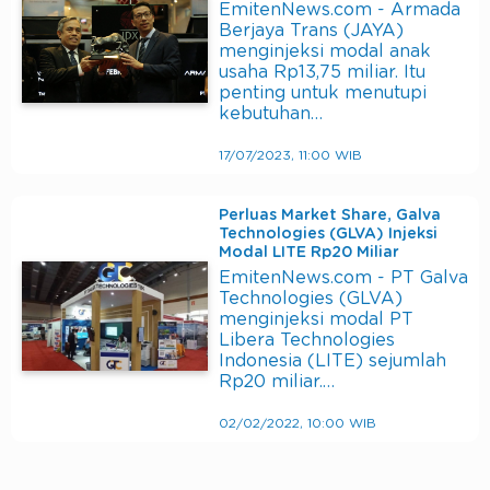
EmitenNews.com - Armada
Berjaya Trans (JAYA)
menginjeksi modal anak
usaha Rp13,75 miliar. Itu
penting untuk menutupi
kebutuhan…
17/07/2023, 11:00 WIB
Perluas Market Share, Galva
Technologies (GLVA) Injeksi
Modal LITE Rp20 Miliar
EmitenNews.com - PT Galva
Technologies (GLVA)
menginjeksi modal PT
Libera Technologies
Indonesia (LITE) sejumlah
Rp20 miliar.…
02/02/2022, 10:00 WIB