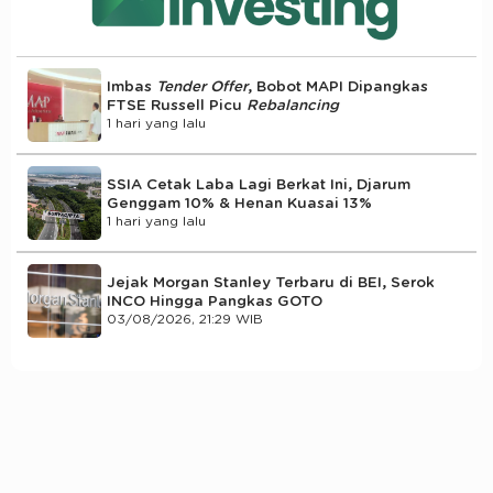
Imbas
Tender Offer
, Bobot MAPI Dipangkas
FTSE Russell Picu
Rebalancing
1 hari yang lalu
SSIA Cetak Laba Lagi Berkat Ini, Djarum
Genggam 10% & Henan Kuasai 13%
1 hari yang lalu
Jejak Morgan Stanley Terbaru di BEI, Serok
INCO Hingga Pangkas GOTO
03/08/2026, 21:29 WIB