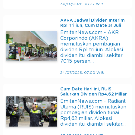
30/07/2026, 07:57 WIB
AKRA Jadwal Dividen Interim
Rp1 Triliun, Cum Date 31 Juli
EmitenNews.com - AKR
Corporindo (AKRA)
memutuskan pembagian
dividen Rp1 triliun. Alokasi
dividen itu, diambil sekitar
70,15 persen…
24/07/2026, 07:00 WIB
Cum Date Hari ini, RUIS
Salurkan Dividen Rp4,62 Miliar
EmitenNews.com - Radiant
Utama (RUIS) memutuskan
pembagian dividen tunai
Rp4,62 miliar. Alokasi
dividen itu, diambil sekitar…