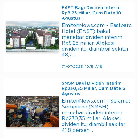
EAST Bagi Dividen Interim
Rp8,25 Miliar, Cum Date 10
Agustus
EmitenNews.com - Eastparc
Hotel (EAST) bakal
menebar dividen interim
Rp8,25 miliar. Alokasi
dividen itu, diambbil sekitar
48,7…
31/07/2026, 10:15 WIB
SMSM Bagi Dividen Interim
Rp230,35 Miliar, Cum Date 6
Agustus
EmitenNews.com - Selamat
Sempurna (SMSM)
menebar dividen interim
Rp230,35 miliar. Alokasi
dividen itu, diambil sekitar
41,8 persen…