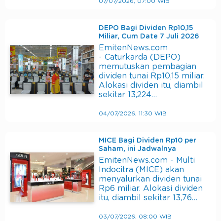
07/07/2026, 07:00 WIB
DEPO Bagi Dividen Rp10,15
Miliar, Cum Date 7 Juli 2026
EmitenNews.com
- Caturkarda (DEPO)
memutuskan pembagian
dividen tunai Rp10,15 miliar.
Alokasi dividen itu, diambil
sekitar 13,224…
04/07/2026, 11:30 WIB
MICE Bagi Dividen Rp10 per
Saham, ini Jadwalnya
EmitenNews.com - Multi
Indocitra (MICE) akan
menyalurkan dividen tunai
Rp6 miliar. Alokasi dividen
itu, diambil sekitar 13,76…
03/07/2026, 08:00 WIB