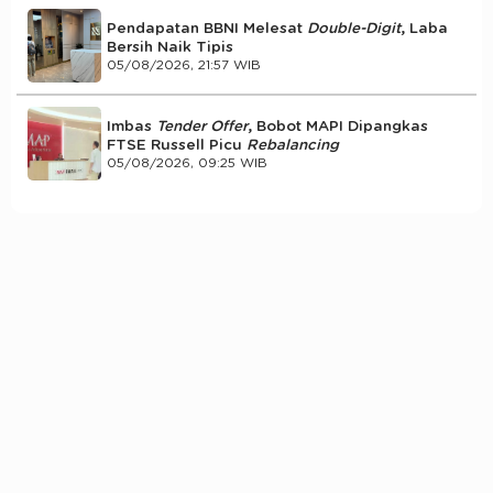
Pendapatan BBNI Melesat
Double-Digit
, Laba
Bersih Naik Tipis
05/08/2026, 21:57 WIB
Imbas
Tender Offer
, Bobot MAPI Dipangkas
FTSE Russell Picu
Rebalancing
05/08/2026, 09:25 WIB