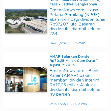
NPGF Salurkan Dividen Mini,
Telisik Jadwal Lengkapnya
EmitenNews.com - Nusa
Pelapa Gemilang (NPGF)
akan membagi dividen tunai
Rp972,07 juta. Besaran
dividen itu, diambil sekitar
22,4…
04/08/2026, 08:15 WIB
AMAR Salurkan Dividen
Rp70,25 Miliar, Cum Date 11
Agustus 2026
EmitenNews.com - Bank
Amar (AMAR) bakal
membagi dividen interim
Rp70,25 miliar. Alokasi
dividen itu, diambil sekitar
49 persen…
04/08/2026, 06:00 WIB