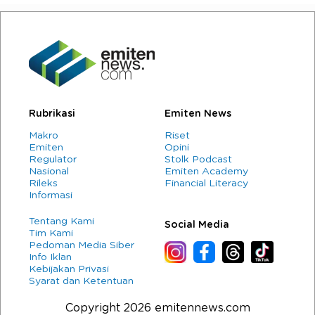
Rubrikasi
Emiten News
Makro
Riset
Emiten
Opini
Regulator
Stolk Podcast
Nasional
Emiten Academy
Rileks
Financial Literacy
Informasi
Tentang Kami
Social Media
Tim Kami
Pedoman Media Siber
Info Iklan
Kebijakan Privasi
Syarat dan Ketentuan
Copyright 2026 emitennews.com