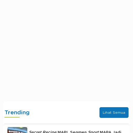
Trending
Lihat Semua
Secret Recipe
MAPI, Segmen
Sport
MAPA Jadi