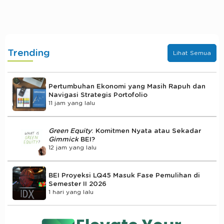
Trending
Lihat Semua
Pertumbuhan Ekonomi yang Masih Rapuh dan
Navigasi Strategis Portofolio
11 jam yang lalu
Green Equity
: Komitmen Nyata atau Sekadar
Gimmick
BEI?
12 jam yang lalu
BEI Proyeksi LQ45 Masuk Fase Pemulihan di
Semester II 2026
1 hari yang lalu