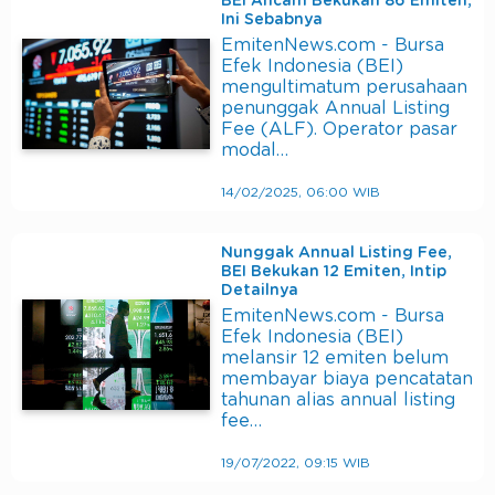
BEI Ancam Bekukan 86 Emiten,
Ini Sebabnya
EmitenNews.com - Bursa
Efek Indonesia (BEI)
mengultimatum perusahaan
penunggak Annual Listing
Fee (ALF). Operator pasar
modal…
14/02/2025, 06:00 WIB
Nunggak Annual Listing Fee,
BEI Bekukan 12 Emiten, Intip
Detailnya
EmitenNews.com - Bursa
Efek Indonesia (BEI)
melansir 12 emiten belum
membayar biaya pencatatan
tahunan alias annual listing
fee…
19/07/2022, 09:15 WIB