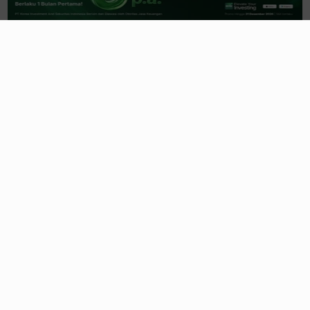
Rubrikasi
Emiten News
Makro
Riset