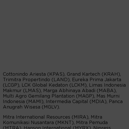
Cottonindo Ariesta (KPAS), Grand Kartech (KRAH),
Trimitra Propertindo (LAND), Eureka Prima Jakarta
(LCGP), LCK Global Kedaton (LCKM), Limas Indonesia
Makmur (LMAS), Marga Abhinaya Abadi (MABA),
Multi Agro Gemilang Plantation (MAGP), Mas Murni
Indonesia (MAMI), Intermedia Capital (MDIA), Panca
Anugrah Wisesa (MGLV).
Mitra International Resources (MIRA), Mitra
Komunikasi Nusantara (MKNT), Mitra Pemuda
(MTRA), Hanson International (MYRX), Nipress