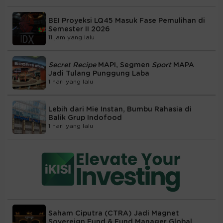
BEI Proyeksi LQ45 Masuk Fase Pemulihan di
Semester II 2026
11 jam yang lalu
Secret Recipe
MAPI, Segmen
Sport
MAPA
Jadi Tulang Punggung Laba
1 hari yang lalu
Lebih dari Mie Instan, Bumbu Rahasia di
Balik Grup Indofood
1 hari yang lalu
Saham Ciputra (CTRA) Jadi Magnet
Sovereign Fund & Fund Manager Global