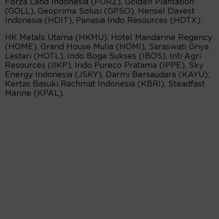
Forza Land Indonesia (FORZ), Golden Plantation
(GOLL), Geoprima Solusi (GPSO), Hensel Davest
Indonesia (HDIT), Panasia Indo Resources (HDTX).
HK Metals Utama (HKMU), Hotel Mandarine Regency
(HOME), Grand House Mulia (HOMI), Saraswati Griya
Lestari (HOTL), Indo Boga Sukses (IBOS), Inti Agri
Resources (IIKP), Indo Pureco Pratama (IPPE), Sky
Energy Indonesia (JSKY), Darmi Bersaudara (KAYU),
Kertas Basuki Rachmat Indonesia (KBRI), Steadfast
Marine (KPAL).