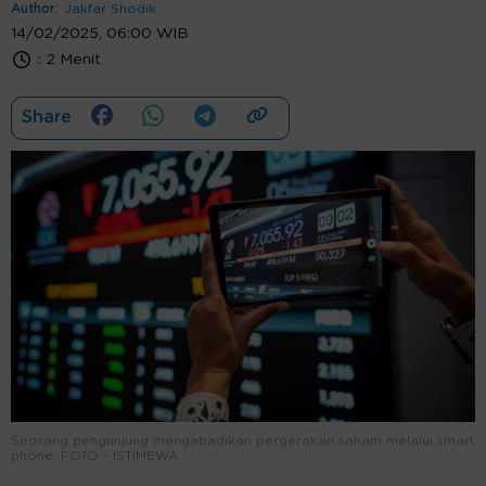
Author:
Jakfar Shodik
14/02/2025, 06:00 WIB
:
2 Menit
Share
Seorang pengunjung mengabadikan pergerakan saham melalui smart
phone. FOTO - ISTIMEWA