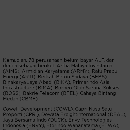
Kemudian, 78 perusahaan belum bayar ALF, dan
denda sebagai berikut. Artha Mahiya Investama
(AIMS), Armidian Karyatama (ARMY), Ratu Prabu
Energi (ARTI), Berkah Beton Sadaya (BEBS),
Binakarya Jaya Abadi (BIKA), Primarindo Asia
Infrastructure (BIMA), Borneo Olah Sarana Sukses
(BOSS), Bakrie Telecom (BTEL), Cahaya Bintang
Medan (CBMF).
Cowell Development (COWL), Capri Nusa Satu
Properti (CPRI), Dewata Freightinternational (DEAL),
Jaya Bersama Indo (DUCK), Envy Technologies
Indonesia (ENVY), Eterindo Wahanatama (ETWA),