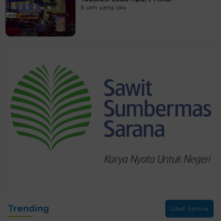
6 jam yang lalu
Trending
Lihat Semua