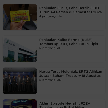
Penjualan Susut, Laba Bersih SIDO
Turun 44 Persen di Semester I 2026
4 jam yang lalu
Penjualan Kalbe Farma (KLBF)
Tembus Rp19,4T, Laba Turun Tipis
5 jam yang lalu
Harga Terus Melonjak, SRTG Alihkan
Jutaan Saham Treasury 18 Agustus
5 jam yang lalu
Akhiri Episode Negatif, PZZA
Tabulasi Laba Rp8,4 Miliar