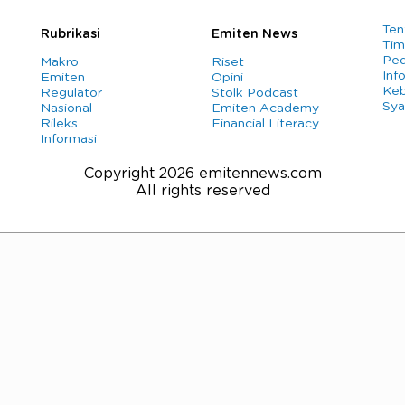
Ten
Rubrikasi
Emiten News
Tim
Ped
Makro
Riset
Info
Emiten
Opini
Keb
Regulator
Stolk Podcast
Sya
Nasional
Emiten Academy
Rileks
Financial Literacy
Informasi
Copyright 2026 emitennews.com
All rights reserved