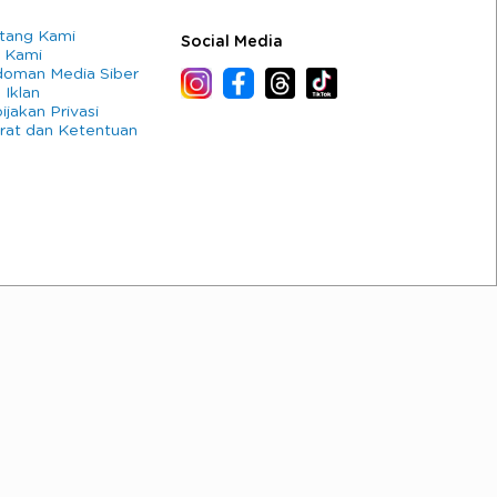
tang Kami
Social Media
 Kami
oman Media Siber
 Iklan
ijakan Privasi
rat dan Ketentuan