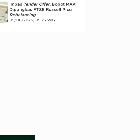
Imbas
Tender Offer
, Bobot MAPI
Dipangkas FTSE Russell Picu
Rebalancing
05/08/2026, 09:25 WIB