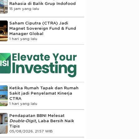
Rahasia di Balik Grup Indofood
15 jam yang lalu
Saham Ciputra (CTRA) Jadi
Magnet Sovereign Fund & Fund
Manager Global
1 hari yang lalu
Ketika Rumah Tapak dan Rumah
Sakit jadi Penyelamat Kinerja
CTRA
1 hari yang lalu
Pendapatan BBNI Melesat
Double-Digit
, Laba Bersih Naik
Tipis
05/08/2026, 21:57 WIB