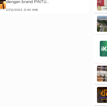
dengan brand PINTU…
27/12/2023, 21:40 WIB