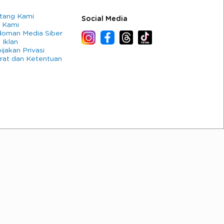
tang Kami
Social Media
 Kami
oman Media Siber
 Iklan
ijakan Privasi
rat dan Ketentuan