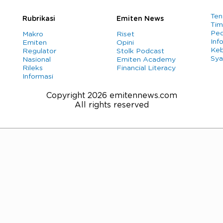
Ten
Rubrikasi
Emiten News
Tim
Ped
Makro
Riset
Info
Emiten
Opini
Keb
Regulator
Stolk Podcast
Sya
Nasional
Emiten Academy
Rileks
Financial Literacy
Informasi
Copyright 2026 emitennews.com
All rights reserved