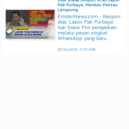
Luar Biasa Respon Atas Lapor
Pak Purbaya, Menkeu Pantau
Langsung
EmitenNews.com - Respon
atas ‘Lapor Pak Purbaya’
luar biasa. Pos pengaduan
melalui pesan singkat
WhatsApp yang baru…
25/10/2025, 17:01 WIB