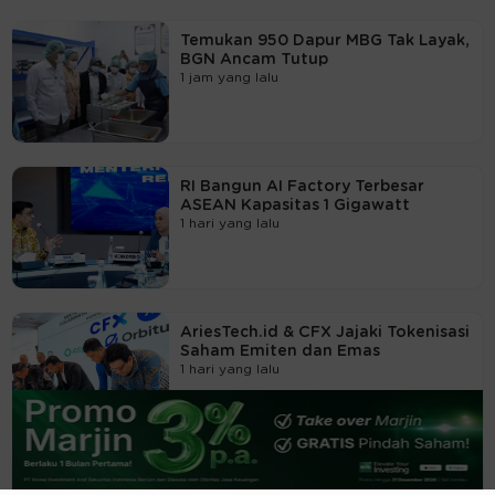
Temukan 950 Dapur MBG Tak Layak,
BGN Ancam Tutup
1 jam yang lalu
RI Bangun AI Factory Terbesar
ASEAN Kapasitas 1 Gigawatt
1 hari yang lalu
AriesTech.id & CFX Jajaki Tokenisasi
Saham Emiten dan Emas
1 hari yang lalu
Beasiswa Bakti BCA 2027 Resmi