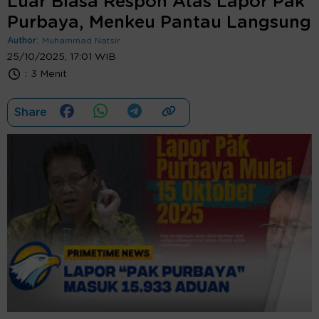
Luar Biasa Respon Atas Lapor Pak
Purbaya, Menkeu Pantau Langsung
Author:
Muhammad Natsir
25/10/2025, 17:01 WIB
:
3 Menit
Share