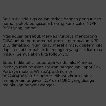
Selain itu, ada juga aduan terkait dengan pengurusan
nomor pokok pengusaha barang kena cukai (NPP
BKC) yang lambat.
Atas aduan tersebut, Menkeu Purbaya mendorong
DJBC untuk mempercepat proses pembuatan NPP
BKC dimaksud. "Kan kalau mereka masuk sistem kita
dapat cukai tambahan. Ini mungkin yang liar-liar mau
masuk. Semua akan kita follow-up."
Seperti diketahui, beberapa waktu lalu, Menkeu
Purbaya meluncurkan saluran pengaduan Lapor Pak
Purbaya melalui WhatsApp di nomor
082240406600. Saluran ini dibuat khusus untuk
melaporkan pegawai DJP dan DJBC yang diduga
melakukan penyelewengan.