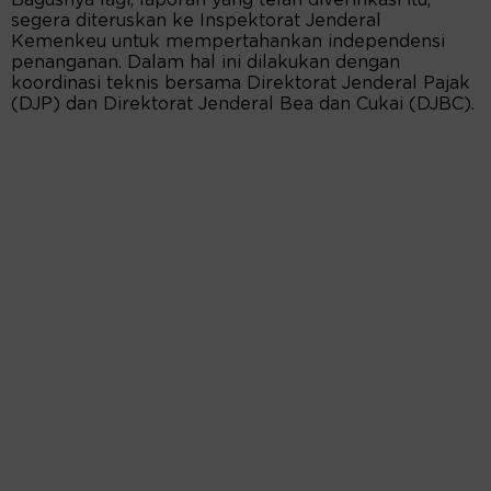
Bagusnya lagi, laporan yang telah diverifikasi itu,
segera diteruskan ke Inspektorat Jenderal
Kemenkeu untuk mempertahankan independensi
penanganan. Dalam hal ini dilakukan dengan
koordinasi teknis bersama Direktorat Jenderal Pajak
(DJP) dan Direktorat Jenderal Bea dan Cukai (DJBC).