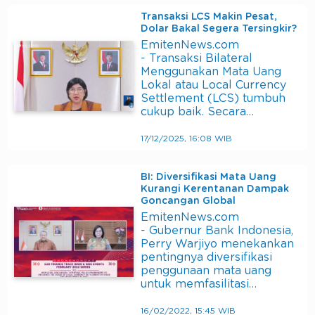
Transaksi LCS Makin Pesat,
Dolar Bakal Segera Tersingkir?
EmitenNews.com
- Transaksi Bilateral
Menggunakan Mata Uang
Lokal atau Local Currency
Settlement (LCS) tumbuh
cukup baik. Secara…
17/12/2025, 16:08 WIB
BI: Diversifikasi Mata Uang
Kurangi Kerentanan Dampak
Goncangan Global
EmitenNews.com
- Gubernur Bank Indonesia,
Perry Warjiyo menekankan
pentingnya diversifikasi
penggunaan mata uang
untuk memfasilitasi…
16/02/2022, 15:45 WIB