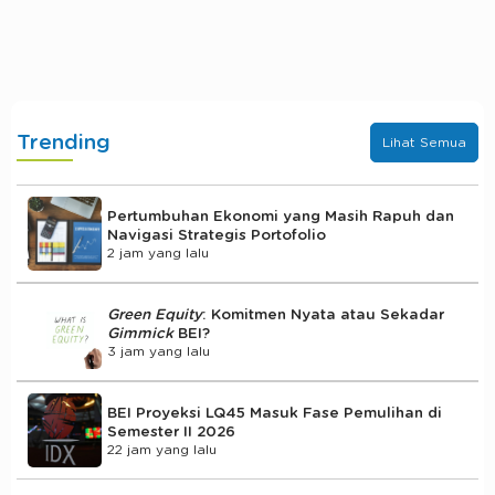
Trending
Lihat Semua
Pertumbuhan Ekonomi yang Masih Rapuh dan
Navigasi Strategis Portofolio
2 jam yang lalu
Green Equity
: Komitmen Nyata atau Sekadar
Gimmick
BEI?
3 jam yang lalu
BEI Proyeksi LQ45 Masuk Fase Pemulihan di
Semester II 2026
22 jam yang lalu