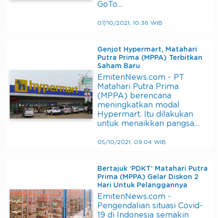
GoTo…
07/10/2021, 10:36 WIB
Genjot Hypermart, Matahari
Putra Prima (MPPA) Terbitkan
Saham Baru
EmitenNews.com - PT
Matahari Putra Prima
(MPPA) berencana
meningkatkan modal
Hypermart. Itu dilakukan
untuk menaikkan pangsa…
05/10/2021, 09:04 WIB
Bertajuk ‘PDKT’ Matahari Putra
Prima (MPPA) Gelar Diskon 2
Hari Untuk Pelanggannya
EmitenNews.com -
Pengendalian situasi Covid-
19 di Indonesia semakin