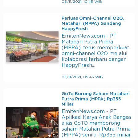
06/11/2021, 10:45 WIB
Perluas Omni-Channel O2O,
Matahari (MPPA) Gandeng
HappyFresh
EmitenNews.com - PT
Matahari Putra Prima
(MPPA), terus memperkuat
omni-channel O2O melalui
kolaborasi terbaru dengan
HappyFresh.…
05/11/2021, 09:45 WIB
GoTo Borong Saham Matahari
Putra Prima (MPPA) Rp355
Miliar
EmitenNews.com - PT
Aplikasi Karya Anak Bangsa
alias GoTO memborong
saham Matahari Putra Prima
(MPPA) senilai Rp355 miliar.