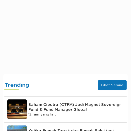
Trending
Lihat Semua
Saham Ciputra (CTRA) Jadi Magnet Sovereign
Fund & Fund Manager Global
12 jam yang lalu
Ketika Rumah Tapak dan Rumah Sakit jadi