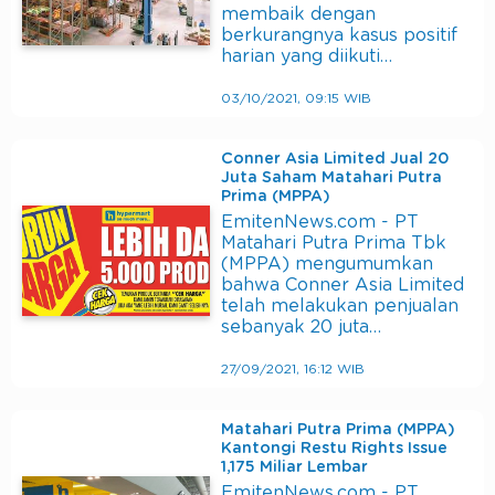
membaik dengan
berkurangnya kasus positif
harian yang diikuti…
03/10/2021, 09:15 WIB
Conner Asia Limited Jual 20
Juta Saham Matahari Putra
Prima (MPPA)
EmitenNews.com - PT
Matahari Putra Prima Tbk
(MPPA) mengumumkan
bahwa Conner Asia Limited
telah melakukan penjualan
sebanyak 20 juta…
27/09/2021, 16:12 WIB
Matahari Putra Prima (MPPA)
Kantongi Restu Rights Issue
1,175 Miliar Lembar
EmitenNews.com - PT