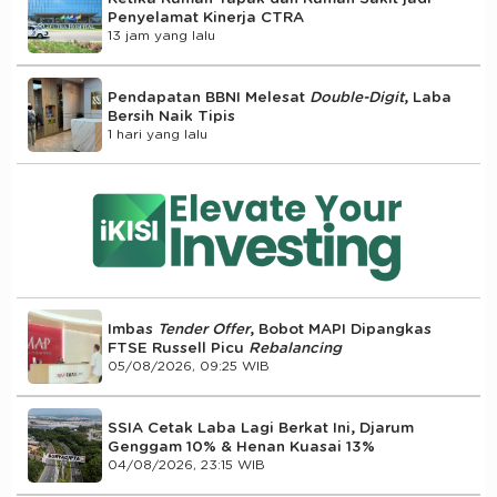
Penyelamat Kinerja CTRA
13 jam yang lalu
Pendapatan BBNI Melesat
Double-Digit
, Laba
Bersih Naik Tipis
1 hari yang lalu
Imbas
Tender Offer
, Bobot MAPI Dipangkas
FTSE Russell Picu
Rebalancing
05/08/2026, 09:25 WIB
SSIA Cetak Laba Lagi Berkat Ini, Djarum
Genggam 10% & Henan Kuasai 13%
04/08/2026, 23:15 WIB