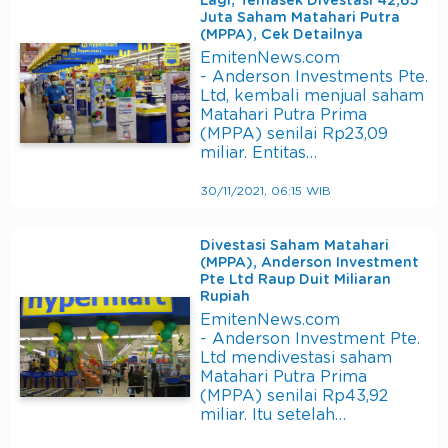
Lagi, Temasek Divestasi 42,65
Juta Saham Matahari Putra
(MPPA), Cek Detailnya
EmitenNews.com
- Anderson Investments Pte.
Ltd, kembali menjual saham
Matahari Putra Prima
(MPPA) senilai Rp23,09
miliar. Entitas…
30/11/2021, 06:15 WIB
Divestasi Saham Matahari
(MPPA), Anderson Investment
Pte Ltd Raup Duit Miliaran
Rupiah
EmitenNews.com
- Anderson Investment Pte.
Ltd mendivestasi saham
Matahari Putra Prima
(MPPA) senilai Rp43,92
miliar. Itu setelah…