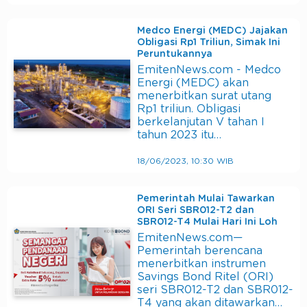
Medco Energi (MEDC) Jajakan
Obligasi Rp1 Triliun, Simak Ini
Peruntukannya
EmitenNews.com - Medco
Energi (MEDC) akan
menerbitkan surat utang
Rp1 triliun. Obligasi
berkelanjutan V tahan I
tahun 2023 itu…
18/06/2023, 10:30 WIB
Pemerintah Mulai Tawarkan
ORI Seri SBR012-T2 dan
SBR012-T4 Mulai Hari Ini Loh
EmitenNews.com—
Pemerintah berencana
menerbitkan instrumen
Savings Bond Ritel (ORI)
seri SBR012-T2 dan SBR012-
T4 yang akan ditawarkan…