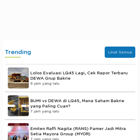
Trending
Lihat Semua
Lolos Evaluasi LQ45 Lagi, Cek Rapor Terbaru
DEWA Grup Bakrie
6 jam yang lalu
BUMI vs DEWA di LQ45, Mana Saham Bakrie
yang Paling Cuan?
7 jam yang lalu
Emiten Raffi Nagita (RANS) Pamer Jadi Mitra
Setia Mayora Group (MYOR)
7 jam yang lalu