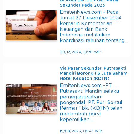
BI Akan Beli SBN dari Pasar
Sekunder Pada 2025
EmitenNews.com - Pada
Jumat 27 Desember 2024
kemarin Kementerian
Keuangan dan Bank
Indonesia melakukan
koordinasi tahunan tentang…
30/12/2024, 10:20 WIB
Via Pasar Sekunder, Putrasakti
Mandiri Borong 1,5 Juta Saham
Hotel Kedaton (KDTN)
EmitenNews.com -PT
Putrasakti Mandiri selaku
pemegang saham
pengendali PT. Puri Sentul
Permai Tbk. (KDTN) telah
menambah porsi
kepemilikan…
15/08/2023, 06:45 WIB