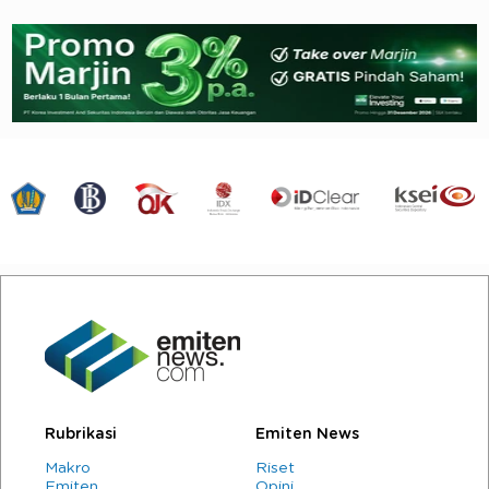
Rubrikasi
Emiten News
Makro
Riset
Emiten
Opini