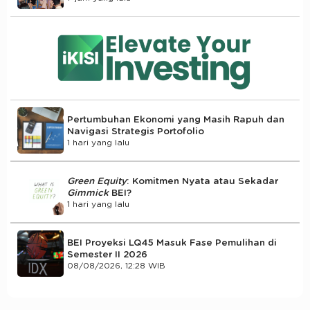
Pertumbuhan Ekonomi yang Masih Rapuh dan
Navigasi Strategis Portofolio
1 hari yang lalu
Green Equity
: Komitmen Nyata atau Sekadar
Gimmick
BEI?
1 hari yang lalu
BEI Proyeksi LQ45 Masuk Fase Pemulihan di
Semester II 2026
08/08/2026, 12:28 WIB